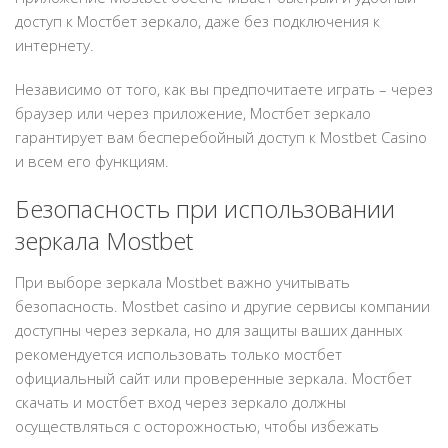
доступ к Мостбет зеркало, даже без подключения к
интернету.
Независимо от того, как вы предпочитаете играть – через
браузер или через приложение, Мостбет зеркало
гарантирует вам бесперебойный доступ к Mostbet Casino
и всем его функциям.
Безопасность при использовании
зеркала Mostbet
При выборе зеркала Mostbet важно учитывать
безопасность. Mostbet casino и другие сервисы компании
доступны через зеркала, но для защиты ваших данных
рекомендуется использовать только мостбет
официальный сайт или проверенные зеркала. Мостбет
скачать и мостбет вход через зеркало должны
осуществляться с осторожностью, чтобы избежать