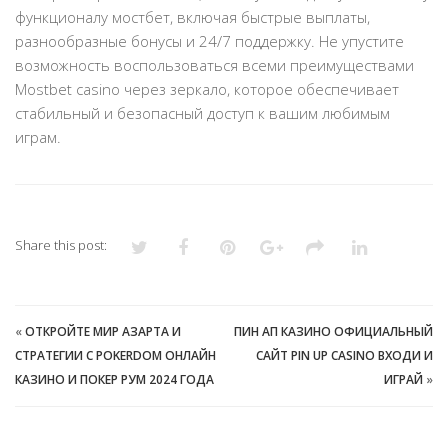
функционалу мостбет, включая быстрые выплаты,
разнообразные бонусы и 24/7 поддержку. Не упустите
возможность воспользоваться всеми преимуществами
Mostbet casino через зеркало, которое обеспечивает
стабильный и безопасный доступ к вашим любимым
играм.
Share this post:
«
ОТКРОЙТЕ МИР АЗАРТА И
ПИН АП КАЗИНО ОФИЦИАЛЬНЫЙ
СТРАТЕГИИ С POKERDOM ОНЛАЙН
САЙТ PIN UP CASINO ВХОДИ И
КАЗИНО И ПОКЕР РУМ 2024 ГОДА
ИГРАЙ
»