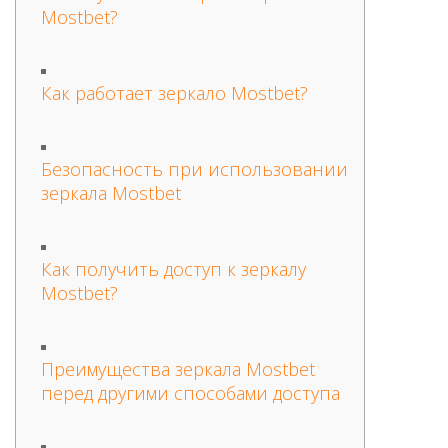
Mostbet?
Как работает зеркало Mostbet?
Безопасность при использовании
зеркала Mostbet
Как получить доступ к зеркалу
Mostbet?
Преимущества зеркала Mostbet
перед другими способами доступа