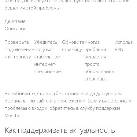
Mostbet, не волнуйтесь! Существует несколько способов
решения этой проблемы.
Действие
Описание
Проверьте
Убедитесь,
Обновите
Иногда
Использу
подключение
что у вас
страницу
проблема
VPN
к интернету
стабильное
решается
интернет-
просто
соединение.
обновлением
страницы.
Не забывайте, что мостбет казино всегда доступно на
официальном сайте и в приложении. Если у вас возникли
проблемы с входом, обратитесь в службу поддержки
Mostbet.
Как поддерживать актуальность