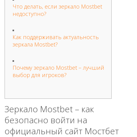
Что делать, если зеркало Mostbet
недоступно?
Как поддерживать актуальность
зеркала Mostbet?
Почему зеркало Mostbet – лучший
выбор для игроков?
Зеркало Mostbet – как
безопасно войти на
официальный сайт Мостбет