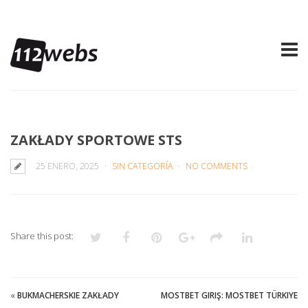
ZAKŁADY SPORTOWE STS
25 ENERO, 2025
SIN CATEGORÍA
NO COMMENTS
Share this post:
«
BUKMACHERSKIE ZAKŁADY
MOSTBET GIRIŞ: MOSTBET TÜRKIYE