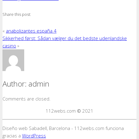
Share this post:
«
anabolizantes españa 4
Sikkerhed først: Sådan vælger du det bedste udenlandske
casino
»
Author:
admin
Comments are closed.
112webs.com
©
2021
Diseño web Sabadell, Barcelona - 112webs.com funciona
gracias a
WordPress