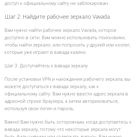
доступ к официальному сайту не заблокирован.
Шаг 2: Найдите рабочее зеркало Vavada
Вам нужно найти рабочее зеркало Vavada, которое
доступно в сети. Вам можно использовать поисковики,
чтобы найти зеркало, или попросить у друзей или коллег,
которые уже играют в вавада казино.
Шаг 3: Доступайтесь к вавада зеркалу
После установки VPN и нахождения рабочего зеркала, вы
можете доступаться к вавада зеркалу, как к
официальному сайту. Вам нужно ввести адрес зеркала в
адресной строке браузера, а затем авторизоваться,
используя свои логин и пароль.
Важно! Вам нужно быть осторожным, когда доступаетесь к
вавада зеркалу, потому что некоторые зеркала могут
быть фальшивыми или содержать вирусы. Вам нужно