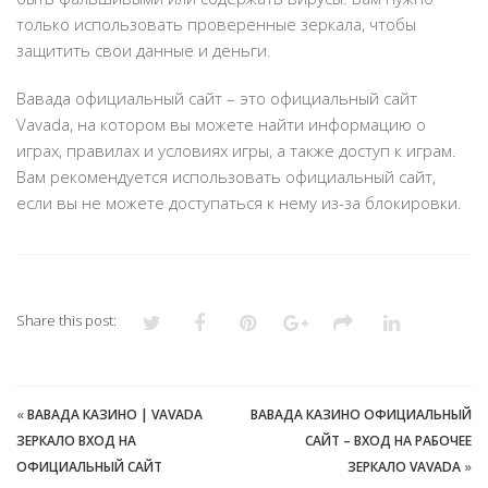
только использовать проверенные зеркала, чтобы
защитить свои данные и деньги.
Вавада официальный сайт – это официальный сайт
Vavada, на котором вы можете найти информацию о
играх, правилах и условиях игры, а также доступ к играм.
Вам рекомендуется использовать официальный сайт,
если вы не можете доступаться к нему из-за блокировки.
Share this post:
«
ВАВАДА КАЗИНО | VAVADA
ВАВАДА КАЗИНО ОФИЦИАЛЬНЫЙ
ЗЕРКАЛО ВХОД НА
САЙТ – ВХОД НА РАБОЧЕЕ
ОФИЦИАЛЬНЫЙ САЙТ
ЗЕРКАЛО VAVADA
»