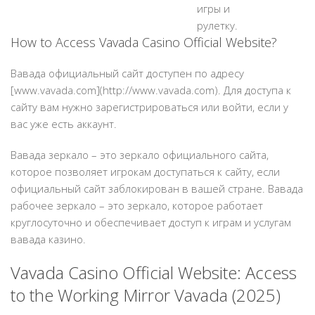
игры и
рулетку.
How to Access Vavada Casino Official Website?
Вавада официальный сайт доступен по адресу
[www.vavada.com](http://www.vavada.com). Для доступа к
сайту вам нужно зарегистрироваться или войти, если у
вас уже есть аккаунт.
Вавада зеркало – это зеркало официального сайта,
которое позволяет игрокам доступаться к сайту, если
официальный сайт заблокирован в вашей стране. Вавада
рабочее зеркало – это зеркало, которое работает
круглосуточно и обеспечивает доступ к играм и услугам
вавада казино.
Vavada Casino Official Website: Access
to the Working Mirror Vavada (2025)