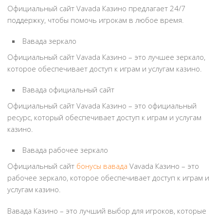
Официальный сайт Vavada Казино предлагает 24/7
поддержку, чтобы помочь игрокам в любое время.
Вавада зеркало
Официальный сайт Vavada Казино – это лучшее зеркало,
которое обеспечивает доступ к играм и услугам казино.
Вавада официальный сайт
Официальный сайт Vavada Казино – это официальный
ресурс, который обеспечивает доступ к играм и услугам
казино.
Вавада рабочее зеркало
Официальный сайт
бонусы вавада
Vavada Казино – это
рабочее зеркало, которое обеспечивает доступ к играм и
услугам казино.
Вавада Казино – это лучший выбор для игроков, которые