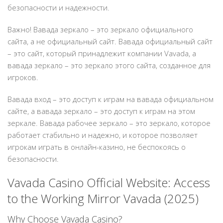
безопасности и надежности.
Важно! Вавада зеркало – это зеркало официального
сайта, а не официальный сайт. Вавада официальный сайт
– это сайт, который принадлежит компании Vavada, а
вавада зеркало – это зеркало этого сайта, созданное для
игроков.
Вавада вход – это доступ к играм на вавада официальном
сайте, а вавада зеркало – это доступ к играм на этом
зеркале. Вавада рабочее зеркало – это зеркало, которое
работает стабильно и надежно, и которое позволяет
игрокам играть в онлайн-казино, не беспокоясь о
безопасности.
Vavada Casino Official Website: Access
to the Working Mirror Vavada (2025)
Why Choose Vavada Casino?