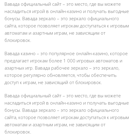
Вавада официальный сайт – это место, где вы можете
насладиться игрой в онлайн-казино и получать выгодные
бонусы. Вавада зеркало – это зеркало официального
сайта, которое позволяет игрокам доступаться к игровым
автоматам и азартным играм, не зависящим от
блокировок.
Вавада казино – это популярное онлайн-казино, которое
предлагает игрокам более 1 000 игровых автоматов и
азартных игр. Вавада рабочее зеркало – это зеркало,
которое регулярно обновляется, чтобы обеспечить
доступ к играм, не зависящий от блокировок.
Вавада официальный сайт – это место, где вы можете
насладиться игрой в онлайн-казино и получать выгодные
бонусы. Вавада зеркало – это зеркало официального
сайта, которое позволяет игрокам доступаться к игровым
автоматам и азартным играм, не зависящим от
блокировок.