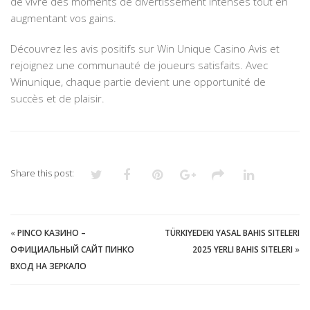
de vivre des moments de divertissement intenses tout en
augmentant vos gains.
Découvrez les avis positifs sur Win Unique Casino Avis et
rejoignez une communauté de joueurs satisfaits. Avec
Winunique, chaque partie devient une opportunité de
succès et de plaisir.
Share this post:
«
PINCO КАЗИНО –
TÜRKIYEDEKI YASAL BAHIS SITELERI
ОФИЦИАЛЬНЫЙ САЙТ ПИНКО
2025 YERLI BAHIS SITELERI
»
ВХОД НА ЗЕРКАЛО