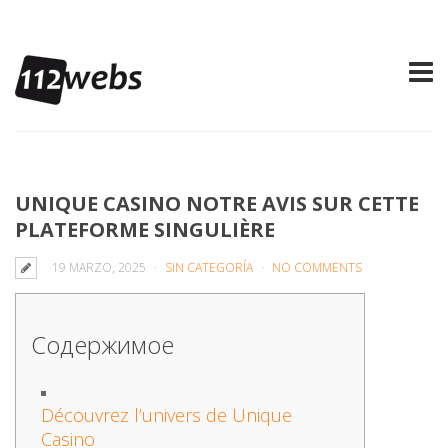
UNIQUE CASINO NOTRE AVIS SUR CETTE
PLATEFORME SINGULIÈRE
19 MARZO, 2025
SIN CATEGORÍA
NO COMMENTS
Содержимое
Découvrez l’univers de Unique
Casino