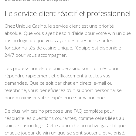
Le service client réactif et professionnel
Chez Unique Casino, le service client est une priorité
absolue. Que vous ayez besoin d’aide pour votre win unique
casino login ou que vous ayez des questions sur les
fonctionnalités de casino unique, l’équipe est disponible
24/7 pour vous accompagner.
Les professionnels de uniquecasino sont formés pour
répondre rapidement et efficacement à toutes vos
demandes. Que ce soit par chat en direct, e-mail ou
téléphone, vous bénéficierez d’un support personnalisé
pour maximiser votre expérience sur winunique.
De plus, win casino propose une FAQ complète pour
résoudre les questions courantes, comme celles liées au
unique casino login. Cette approche proactive garantit que
chaque joueur de win unique se sent soutenu et valorisé.