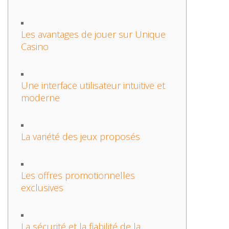
Les avantages de jouer sur Unique
Casino
Une interface utilisateur intuitive et
moderne
La variété des jeux proposés
Les offres promotionnelles
exclusives
La sécurité et la fiabilité de la