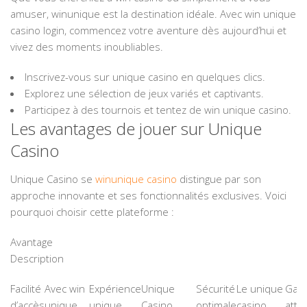
amuser, winunique est la destination idéale. Avec win unique
casino login, commencez votre aventure dès aujourd’hui et
vivez des moments inoubliables.
Inscrivez-vous sur unique casino en quelques clics.
Explorez une sélection de jeux variés et captivants.
Participez à des tournois et tentez de win unique casino.
Les avantages de jouer sur Unique
Casino
Unique Casino se
winunique casino
distingue par son
approche innovante et ses fonctionnalités exclusives. Voici
pourquoi choisir cette plateforme :
Avantage
Description
Facilité
Avec win
Expérience
Unique
Sécurité
Le unique
Gain
d’accès
unique
unique
Casino
optimale
casino
attra