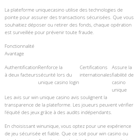
La plateforme uniquecasino utilise des technologies de
pointe pour assurer des transactions sécurisées. Que vous
souhaitiez déposer ou retirer des fonds, chaque opération
est surveillée pour prévenir toute fraude.
Fonctionnalité
Avantage
Authentification
Renforce la
Certifications
Assure la
à deux facteurs
sécurité lors du
internationales
fiabilité de
unique casino login
casino
unique
Les avis sur win unique casino avis soulignent la
transparence de la plateforme. Les joueurs peuvent vérifier
l’équité des jeux grâce à des audits indépendants.
En choisissant winunique, vous optez pour une expérience
de jeu sécurisée et fiable. Que ce soit pour win casino ou