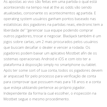
As apostas ao vivo são feitas em uma partida o qual está
acontecendo na tempo real at the as odds vão sendo
atualizadas, consonante os acontecimentos ag partida. E
operating system usuários ganham pontos baseado nas
estatísticas dos jogadores na partidas reais, electronic tem a
liberdade de” “gerenciar sua equipe podendo comprar
outros jogadores, trocar e negociar. Blackjack também é um
jogos sobre cartas, um 2 mais procurados pelos usuários
que buscam desafiar o dealer e vencer a rodada. Os
jogadores podem baixar um aplicativo Mostbet afin de os
sistemas operacionais Android e iOS e com isto ter a
plataforma à disposição simply no smartphone ou tablet.
Após ter some sort of sua conta, todos os jogadores devem
är anpassad för pelo processo para verificação de conta
para comprovar que possuem mais para 18 anos e a conta
que esteja utilizando pertence ao próprio jogador.
Independente da forma la cual escolher, o inspección na
Mostbet segue o mesmo procedimento.