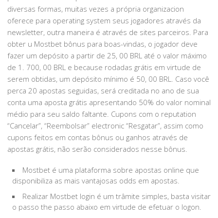
diversas formas, muitas vezes a própria organizacion
oferece para operating system seus jogadores através da
newsletter, outra maneira é através de sites parceiros. Para
obter u Mostbet bônus para boas-vindas, o jogador deve
fazer um depósito a partir de 25, 00 BRL até o valor máximo
de 1. 700, 00 BRL e because rodadas grátis em virtude de
serem obtidas, um depósito mínimo é 50, 00 BRL. Caso você
perca 20 apostas seguidas, será creditada no ano de sua
conta uma aposta grátis apresentando 50% do valor nominal
médio para seu saldo faltante. Cupons com o reputation
“Cancelar”, “Reembolsar” electronic “Resgatar”, assim como
cupons feitos em contas bônus ou ganhos através de
apostas grátis, não serão considerados nesse bônus.
Mostbet é uma plataforma sobre apostas online que
disponibiliza as mais vantajosas odds em apostas.
Realizar Mostbet login é um trâmite simples, basta visitar
o passo the passo abaixo em virtude de efetuar o logon.