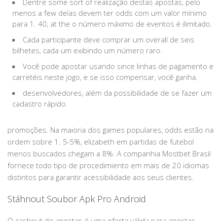
Dentre some sort of realização destas apostas, pelo
menos a few delas devem ter odds com um valor mínimo
para 1. 40, at the o número máximo de eventos é ilimitado.
Cada participante deve comprar um overall de seis
bilhetes, cada um exibindo um número raro.
Você pode apostar usando since linhas de pagamento e
carretéis neste jogo, e se isso compensar, você ganha.
desenvolvedores, além da possibilidade de se fazer um
cadastro rápido.
promoções. Na maioria dos games populares, odds estão na
ordem sobre 1. 5-5%, elizabeth em partidas de futebol
menos buscados chegam a 8%. A companhia Mostbet Brasil
fornece todo tipo de procedimiento em mais de 20 idiomas
distintos para garantir acessibilidade aos seus clientes.
Stáhnout Soubor Apk Pro Android
O cashout de apostas é uma oferta válida para apostas