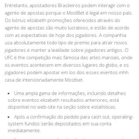
Entretanto, apostadores Brasileiros podem interagir com o
agente de apostas porque o MostBet é legal em nosso país.
Os bónus elizabeth promoções oferecidos através do
agente de apostas são muito lucrativos, e estão de acordo
com as expectativas de hoje dos jogadores. A companhia
usa absolutamente todo tipo de premio para atrair novos
jogadores e manter a lealdade sobre jogadores antigos. O
UFC é the competição mais famosa das artes marciais, onde
os eventos acontecem em diversos lugares do globo, e os
jogadores podem apostar em los dos esses eventos mhh
casa de intencionadamente Mostbet.
Uma ampla gama de informações, incluindo detalhes
sobre eventos elizabeth resultados anteriores, está
disponível no web-site na seção sobre estatísticas.
Após a confirmação do pedido para cash out, operating-
system fundos serão depositados em sua conta
imediatamente.