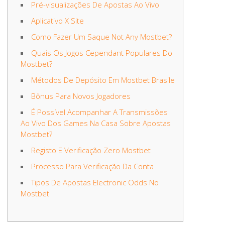
Pré-visualizações De Apostas Ao Vivo
Aplicativo X Site
Como Fazer Um Saque Not Any Mostbet?
Quais Os Jogos Cependant Populares Do
Mostbet?
Métodos De Depósito Em Mostbet Brasile
Bônus Para Novos Jogadores
É Possível Acompanhar A Transmissões
Ao Vivo Dos Games Na Casa Sobre Apostas
Mostbet?
Registo E Verificação Zero Mostbet
Processo Para Verificação Da Conta
Tipos De Apostas Electronic Odds No
Mostbet