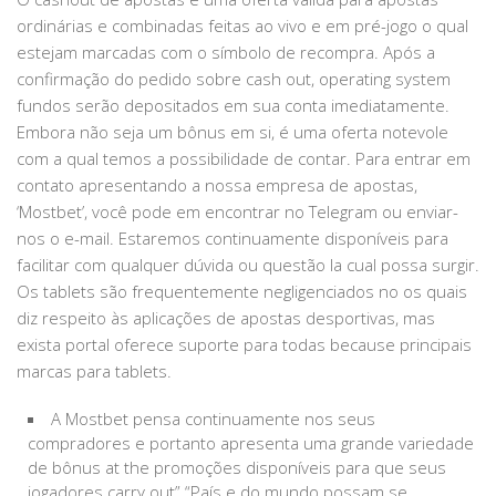
ordinárias e combinadas feitas ao vivo e em pré-jogo o qual
estejam marcadas com o símbolo de recompra. Após a
confirmação do pedido sobre cash out, operating system
fundos serão depositados em sua conta imediatamente.
Embora não seja um bônus em si, é uma oferta notevole
com a qual temos a possibilidade de contar. Para entrar em
contato apresentando a nossa empresa de apostas,
‘Mostbet’, você pode em encontrar no Telegram ou enviar-
nos o e-mail. Estaremos continuamente disponíveis para
facilitar com qualquer dúvida ou questão la cual possa surgir.
Os tablets são frequentemente negligenciados no os quais
diz respeito às aplicações de apostas desportivas, mas
exista portal oferece suporte para todas because principais
marcas para tablets.
A Mostbet pensa continuamente nos seus
compradores e portanto apresenta uma grande variedade
de bônus at the promoções disponíveis para que seus
jogadores carry out” “País e do mundo possam se