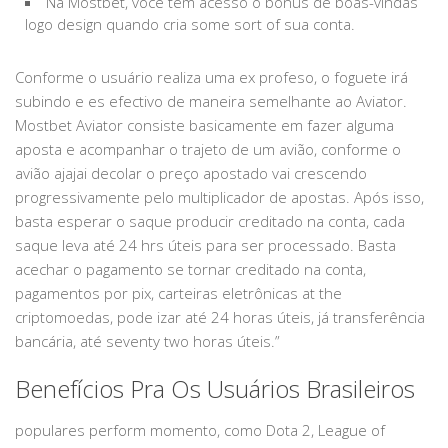
Na Mostbet, você tem acesso o bônus de boas-vindas
logo design quando cria some sort of sua conta.
Conforme o usuário realiza uma ex profeso, o foguete irá
subindo e es efectivo de maneira semelhante ao Aviator.
Mostbet Aviator consiste basicamente em fazer alguma
aposta e acompanhar o trajeto de um avião, conforme o
avião ajajai decolar o preço apostado vai crescendo
progressivamente pelo multiplicador de apostas. Após isso,
basta esperar o saque producir creditado na conta, cada
saque leva até 24 hrs úteis para ser processado. Basta
acechar o pagamento se tornar creditado na conta,
pagamentos por pix, carteiras eletrônicas at the
criptomoedas, pode izar até 24 horas úteis, já transferência
bancária, até seventy two horas úteis.”
Benefícios Pra Os Usuários Brasileiros
populares perform momento, como Dota 2, League of