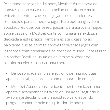
Prestando serviços há 14 anos, Mostbet é uma casa de
apostas esportivas e cassino online que oferece muito
entretenimento pra os seus jogadores e excelentes
promoções para começar a jogar. Para operating system
apostadores que, por vezes, gostam para aproveitar jogos
sobre cassino, a Mostbet conta com uma área exclusiva
dedicada a esta prática. Também existe o cassino ao
palpitante que te permite aproveitar diversos jogos com
jogadores reais espalhados ao redor do mundo. Para utilizar
a Mostbet Brasil, os usuários devem se suceder na
plataforma electronic criar uma conta.
De jogabilidade simples electronic permitindo duas
apostas, atrai jogadores no ano de busca de emoção
Mostbet Aviator consiste basicamente em fazer uma
aposta e acompanhar o trajeto de um avião, segundo o
avião ajajai decolar o canon apostado vai crescendo
progressivamente pelo multiplicador de apostas.