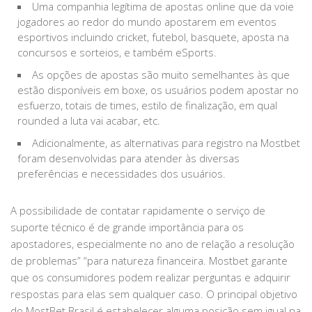
Uma companhia legítima de apostas online que da voie
jogadores ao redor do mundo apostarem em eventos
esportivos incluindo cricket, futebol, basquete, aposta na
concursos e sorteios, e também eSports.
As opções de apostas são muito semelhantes às que
estão disponíveis em boxe, os usuários podem apostar no
esfuerzo, totais de times, estilo de finalização, em qual
rounded a luta vai acabar, etc.
Adicionalmente, as alternativas para registro na Mostbet
foram desenvolvidas para atender às diversas
preferências e necessidades dos usuários.
A possibilidade de contatar rapidamente o serviço de
suporte técnico é de grande importância para os
apostadores, especialmente no ano de relação a resolução
de problemas” “para natureza financeira. Mostbet garante
que os consumidores podem realizar perguntas e adquirir
respostas para elas sem qualquer caso. O principal objetivo
do MostBet Brasil é estabelecer alguma posição sem igual na