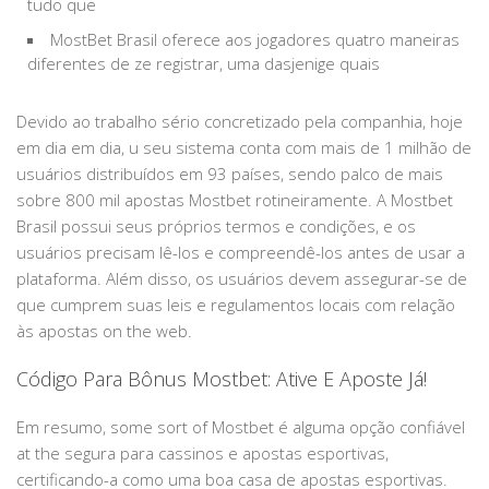
tudo que
MostBet Brasil oferece aos jogadores quatro maneiras
diferentes de ze registrar, uma dasjenige quais
Devido ao trabalho sério concretizado pela companhia, hoje
em dia em dia, u seu sistema conta com mais de 1 milhão de
usuários distribuídos em 93 países, sendo palco de mais
sobre 800 mil apostas Mostbet rotineiramente. A Mostbet
Brasil possui seus próprios termos e condições, e os
usuários precisam lê-los e compreendê-los antes de usar a
plataforma. Além disso, os usuários devem assegurar-se de
que cumprem suas leis e regulamentos locais com relação
às apostas on the web.
Código Para Bônus Mostbet: Ative E Aposte Já!
Em resumo, some sort of Mostbet é alguma opção confiável
at the segura para cassinos e apostas esportivas,
certificando-a como uma boa casa de apostas esportivas.