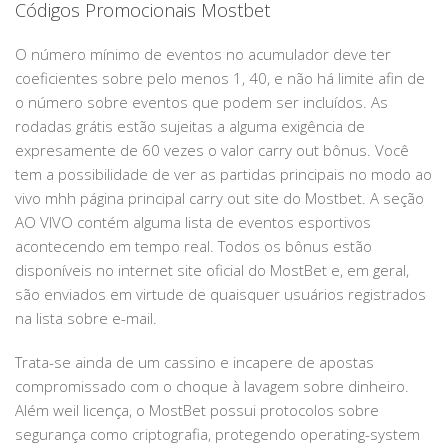
Códigos Promocionais Mostbet
O número mínimo de eventos no acumulador deve ter
coeficientes sobre pelo menos 1, 40, e não há limite afin de
o número sobre eventos que podem ser incluídos. As
rodadas grátis estão sujeitas a alguma exigência de
expresamente de 60 vezes o valor carry out bônus. Você
tem a possibilidade de ver as partidas principais no modo ao
vivo mhh página principal carry out site do Mostbet. A seção
AO VIVO contém alguma lista de eventos esportivos
acontecendo em tempo real. Todos os bônus estão
disponíveis no internet site oficial do MostBet e, em geral,
são enviados em virtude de quaisquer usuários registrados
na lista sobre e-mail.
Trata-se ainda de um cassino e incapere de apostas
compromissado com o choque à lavagem sobre dinheiro.
Além weil licença, o MostBet possui protocolos sobre
segurança como criptografia, protegendo operating-system