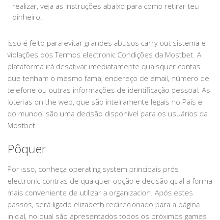
realizar, veja as instruções abaixo para como retirar teu
dinheiro.
Isso é feito para evitar grandes abusos carry out sistema e
violações dos Termos electronic Condições da Mostbet. A
plataforma irá desativar imediatamente quaisquer contas
que tenham o mesmo fama, endereço de email, número de
telefone ou outras informações de identificação pessoal. As
loterias on the web, que são inteiramente legais no País e
do mundo, são uma decisão disponível para os usuários da
Mostbet.
Pôquer
Por isso, conheça operating system principais prós
electronic contras de qualquer opção e decisão qual a forma
mais conveniente de utilizar a organizacion. Após estes
passos, será ligado elizabeth redirecionado para a página
inicial, no qual são apresentados todos os próximos games