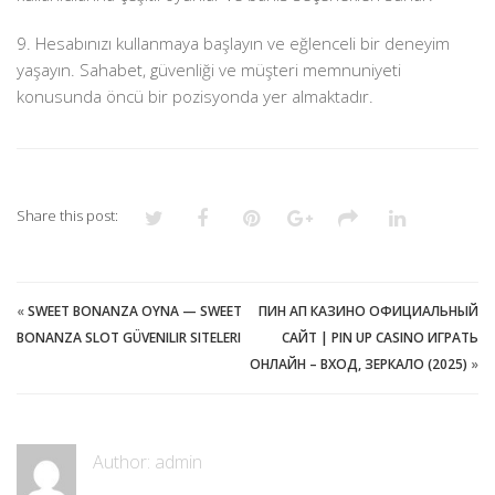
9. Hesabınızı kullanmaya başlayın ve eğlenceli bir deneyim
yaşayın. Sahabet, güvenliği ve müşteri memnuniyeti
konusunda öncü bir pozisyonda yer almaktadır.
Share this post:
«
SWEET BONANZA OYNA — SWEET
ПИН АП КАЗИНО ОФИЦИАЛЬНЫЙ
BONANZA SLOT GÜVENILIR SITELERI
САЙТ | PIN UP CASINO ИГРАТЬ
ОНЛАЙН – ВХОД, ЗЕРКАЛО (2025)
»
Author:
admin