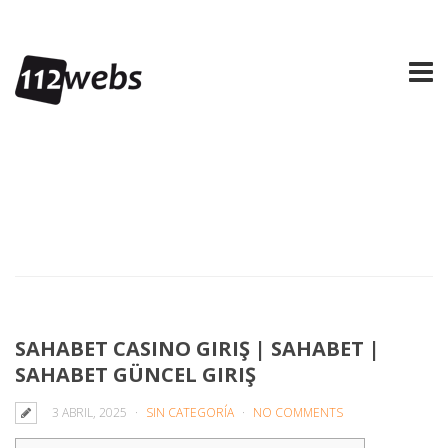
SAHABET CASINO GIRIŞ | SAHABET |
SAHABET GÜNCEL GIRIŞ
3 ABRIL, 2025
SIN CATEGORÍA
NO COMMENTS