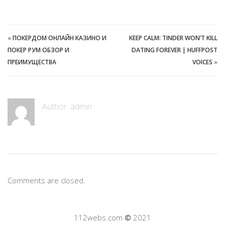
«
ПОКЕРДОМ ОНЛАЙН КАЗИНО И
KEEP CALM: TINDER WON’T KILL
ПОКЕР РУМ ОБЗОР И
DATING FOREVER | HUFFPOST
ПРЕИМУЩЕСТВА
VOICES
»
Author:
admin
Comments are closed.
112webs.com
©
2021