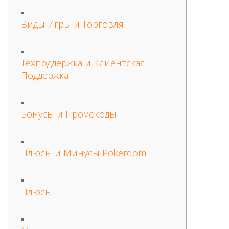
Виды Игры и Торговля
Техподдержка и Клиентская
Поддержка
Бонусы и Промокоды
Плюсы и Минусы Pokerdom
Плюсы