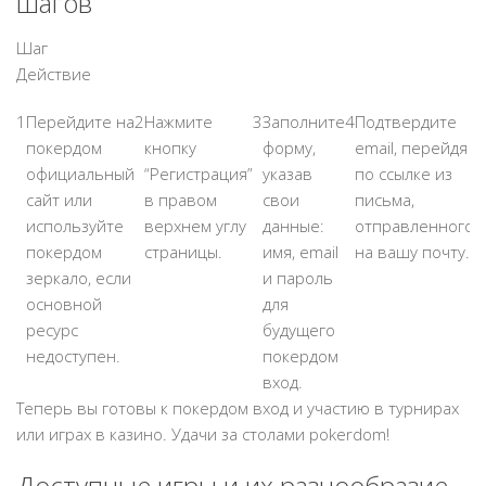
шагов
Шаг
Действие
1
Перейдите на
2
Нажмите
3
Заполните
4
Подтвердите
5
покердом
кнопку
форму,
email, перейдя
официальный
“Регистрация”
указав
по ссылке из
сайт или
в правом
свои
письма,
используйте
верхнем углу
данные:
отправленного
покердом
страницы.
имя, email
на вашу почту.
зеркало, если
и пароль
основной
для
ресурс
будущего
недоступен.
покердом
вход.
Теперь вы готовы к покердом вход и участию в турнирах
или играх в казино. Удачи за столами pokerdom!
Доступные игры и их разнообразие