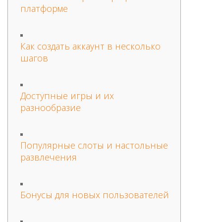
платформе
Как создать аккаунт в несколько
шагов
Доступные игры и их
разнообразие
Популярные слоты и настольные
развлечения
Бонусы для новых пользователей