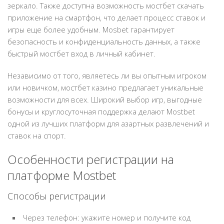
зеркало. Также доступна возможность мостбет скачать
приложение на смартфон, что делает процесс ставок и
игры еще более удобным. Mosbet гарантирует
безопасность и конфиденциальность данных, а также
быстрый мостбет вход в личный кабинет.
Независимо от того, являетесь ли вы опытным игроком
или новичком, мостбет казино предлагает уникальные
возможности для всех. Широкий выбор игр, выгодные
бонусы и круглосуточная поддержка делают Mostbet
одной из лучших платформ для азартных развлечений и
ставок на спорт.
Особенности регистрации на
платформе Mostbet
Способы регистрации
Через телефон: укажите номер и получите код