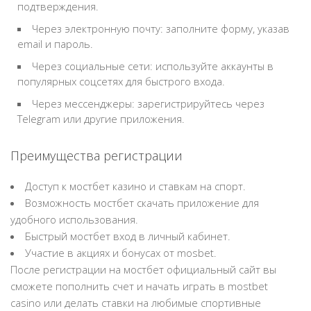
подтверждения.
Через электронную почту: заполните форму, указав
email и пароль.
Через социальные сети: используйте аккаунты в
популярных соцсетях для быстрого входа.
Через мессенджеры: зарегистрируйтесь через
Telegram или другие приложения.
Преимущества регистрации
Доступ к мостбет казино и ставкам на спорт.
Возможность мостбет скачать приложение для
удобного использования.
Быстрый мостбет вход в личный кабинет.
Участие в акциях и бонусах от mosbet.
После регистрации на мостбет официальный сайт вы
сможете пополнить счет и начать играть в mostbet
casino или делать ставки на любимые спортивные