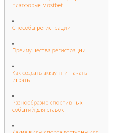
платформе Mostbet
Способы регистрации
Преимущества регистрации
Как создать аккаунт и начать
играть
Разнообразие спортивных
событий для ставок
Какие виды спорта доступны для