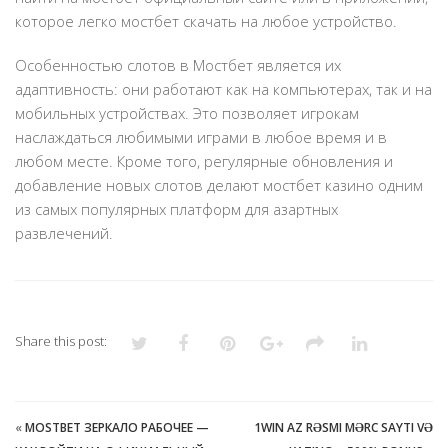
которое легко мостбет скачать на любое устройство.
Особенностью слотов в Мостбет является их
адаптивность: они работают как на компьютерах, так и на
мобильных устройствах. Это позволяет игрокам
наслаждаться любимыми играми в любое время и в
любом месте. Кроме того, регулярные обновления и
добавление новых слотов делают мостбет казино одним
из самых популярных платформ для азартных
развлечений.
Share this post:
«
MOSTBET ЗЕРКАЛО РАБОЧЕЕ —
1WIN AZ RƏSMI MƏRC SAYTI VƏ