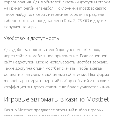
соревнования. Для любителей экзотики доступны ставки
на крикет, регби и гандбол. Поклонники mostbet casino
также найдут для себя интересные события в разделе
киберспорта, где представлены Dota 2, CS:GO и другие
популярные игры.
Удобство и доступность
Для удобства пользователей доступен мостбет вход
через сайт или мобильное приложение. Если основной
сайт недоступен, можно использовать мостбет зеркало.
Также доступна опция мостбет скачать, чтобы всегда
оставаться на связи с любимыми событиями. Платформа
mosbet гарантирует широкий выбор событий и высокие
коэффициенты, делая ставки еще более увлекательными.
Игровые автоматы в казино Mostbet
Казино Mostbet предлагает огромный выбор игровых