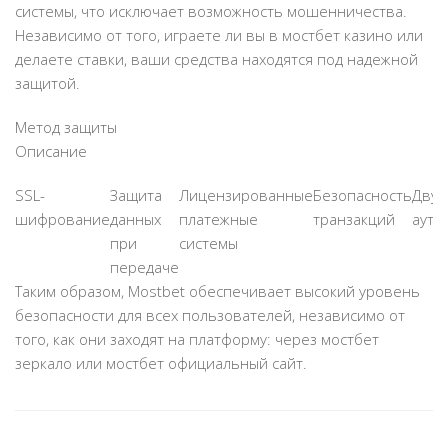
системы, что исключает возможность мошенничества.
Независимо от того, играете ли вы в мостбет казино или
делаете ставки, ваши средства находятся под надежной
защитой.
Метод защиты
Описание
SSL-
Защита
Лицензированные
Безопасность
Двух
шифрование
данных
платежные
транзакций
ауте
при
системы
передаче
Таким образом, Mostbet обеспечивает высокий уровень
безопасности для всех пользователей, независимо от
того, как они заходят на платформу: через мостбет
зеркало или мостбет официальный сайт.