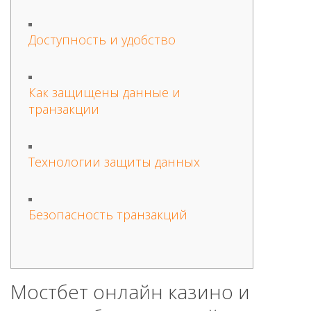
Доступность и удобство
Как защищены данные и
транзакции
Технологии защиты данных
Безопасность транзакций
Мостбет онлайн казино и