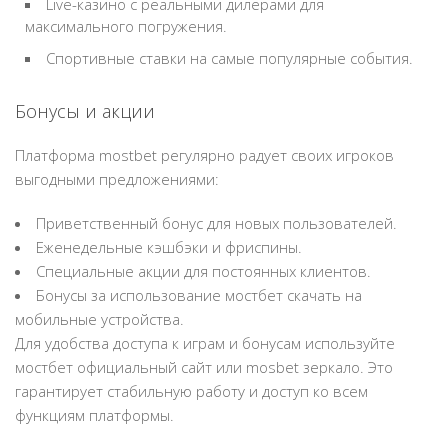
Live-казино с реальными дилерами для
максимального погружения.
Спортивные ставки на самые популярные события.
Бонусы и акции
Платформа mostbet регулярно радует своих игроков
выгодными предложениями:
Приветственный бонус для новых пользователей.
Еженедельные кэшбэки и фриспины.
Специальные акции для постоянных клиентов.
Бонусы за использование мостбет скачать на
мобильные устройства.
Для удобства доступа к играм и бонусам используйте
мостбет официальный сайт или mosbet зеркало. Это
гарантирует стабильную работу и доступ ко всем
функциям платформы.