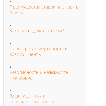
Преимущества ставок на спорт в
Mostbet
Как начать делать ставки?
Популярные виды спорта и
коэффициенты
Безопасность и надежность
платформы
Защита данных и
конфиденциальность