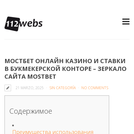
МОСТБЕТ ОНЛАЙН КАЗИНО И СТАВКИ
В БУКМЕКЕРСКОЙ КОНТОРЕ – ЗЕРКАЛО
САЙТА MOSTBET
21 MARZO, 2025
SIN CATEGORÍA
NO COMMENTS
Содержимое
Преимущества использования