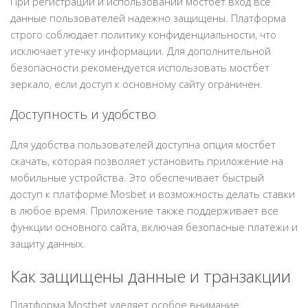
При регистрации и использовании мостбет вход все
данные пользователей надежно защищены. Платформа
строго соблюдает политику конфиденциальности, что
исключает утечку информации. Для дополнительной
безопасности рекомендуется использовать мостбет
зеркало, если доступ к основному сайту ограничен.
Доступность и удобство
Для удобства пользователей доступна опция мостбет
скачать, которая позволяет установить приложение на
мобильные устройства. Это обеспечивает быстрый
доступ к платформе Mosbet и возможность делать ставки
в любое время. Приложение также поддерживает все
функции основного сайта, включая безопасные платежи и
защиту данных.
Как защищены данные и транзакции
Платформа Mostbet уделяет особое внимание