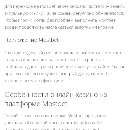
Для перехода на mosbet через зеркало, достаточно найти
актуальную ссылку. Такие ссылки регулярно обновляются,
чтобы игроки могли без проблем выполнить мостбет
вход и продолжить наслаждаться азартными играми.
Приложение Mostbet
Еще один удобный способ обхода блокировки – мостбет
скачать приложение на смартфон. Оно работает
стабильно даже при ограничениях доступа к сайту. Скачав
приложение, вы получите быстрый доступ к мостбет
казино и всем его функциям.
Особенности онлайн-казино на
платформе Mostbet
Онлайн-казино на платформе Mostbet предлагает
уникальный игровой опыт, сочетающий в себе
разнообразие игр и удобство использования.