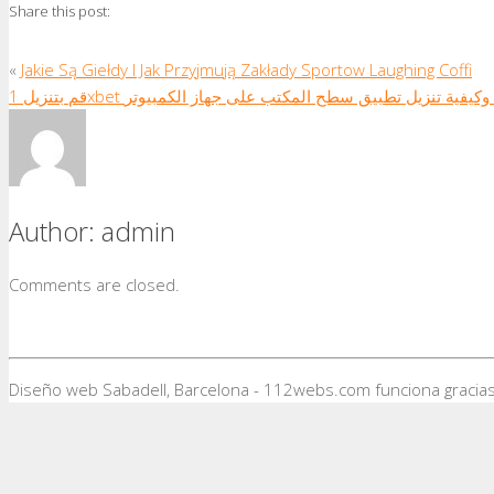
Share this post:
«
Jakie Są Giełdy I Jak Przyjmują Zakłady Sportow Laughing Coffi
قم بتنزيل 1xbet فية تنزيل تطبيق سطح المكتب على جهاز الكمبيوتر
Author:
admin
Comments are closed.
Diseño web Sabadell, Barcelona - 112webs.com funciona gracia