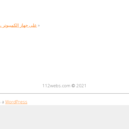
على جهاز الكمبيوتر ، وكي
»
112webs.com
©
2021
s a
WordPress