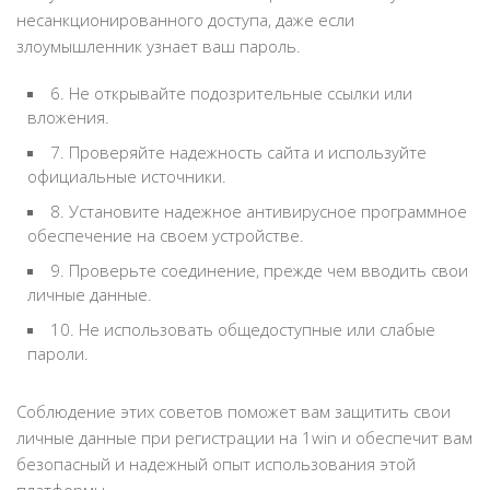
несанкционированного доступа, даже если
злоумышленник узнает ваш пароль.
6. Не открывайте подозрительные ссылки или
вложения.
7. Проверяйте надежность сайта и используйте
официальные источники.
8. Установите надежное антивирусное программное
обеспечение на своем устройстве.
9. Проверьте соединение, прежде чем вводить свои
личные данные.
10. Не использовать общедоступные или слабые
пароли.
Соблюдение этих советов поможет вам защитить свои
личные данные при регистрации на 1win и обеспечит вам
безопасный и надежный опыт использования этой