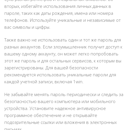
вторых, избегайте использования личных данных в
пароле, таких как даты рождения, имена или номера
телефонов. Используйте уникальные и независимые от
вас символы и цифры.
Также важно не использовать один и тот же пароль для
разных аккаунтов. Если злоумышленник получит доступ к
вашему одному аккаунту, он может легко попробовать
этот же пароль и для остальных сервисов, к которым вы
зарегистрированы. Для вашей безопасности
рекомендуется использовать уникальные пароли для
каждой учетной записи, включая 1win.
Не забывайте менять пароль периодически и следить за
безопасностью вашего компьютера или мобильного
устройства. Установите надежное антивирусное
программное обеспечение и не открывайте
подозрительные ссылки или вложения в электронных
письмах.