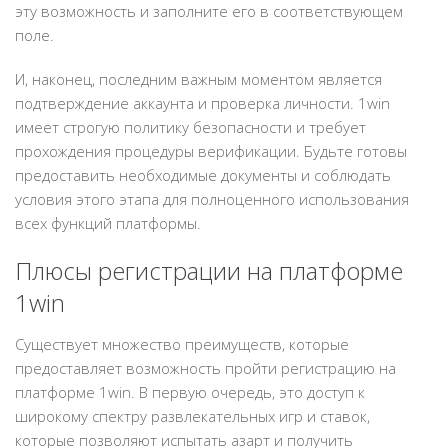
эту возможность и заполните его в соответствующем
поле.
И, наконец, последним важным моментом является
подтверждение аккаунта и проверка личности. 1win
имеет строгую политику безопасности и требует
прохождения процедуры верификации. Будьте готовы
предоставить необходимые документы и соблюдать
условия этого этапа для полноценного использования
всех функций платформы.
Плюсы регистрации на платформе
1win
Существует множество преимуществ, которые
предоставляет возможность пройти регистрацию на
платформе 1win. В первую очередь, это доступ к
широкому спектру развлекательных игр и ставок,
которые позволяют испытать азарт и получить