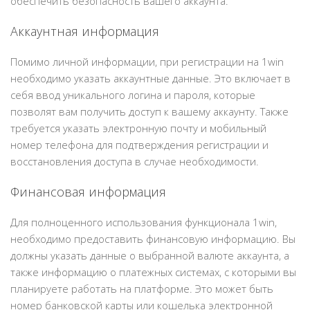
обеспечить безопасность вашего аккаунта.
Аккаунтная информация
Помимо личной информации, при регистрации на 1win
необходимо указать аккаунтные данные. Это включает в
себя ввод уникального логина и пароля, которые
позволят вам получить доступ к вашему аккаунту. Также
требуется указать электронную почту и мобильный
номер телефона для подтверждения регистрации и
восстановления доступа в случае необходимости.
Финансовая информация
Для полноценного использования функционала 1win,
необходимо предоставить финансовую информацию. Вы
должны указать данные о выбранной валюте аккаунта, а
также информацию о платежных системах, с которыми вы
планируете работать на платформе. Это может быть
номер банковской карты или кошелька электронной