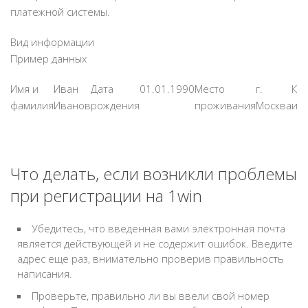
платежной системы.
Вид информации
Пример данных
Имя и
Иван
Дата
01.01.1990
Место
г.
Кон
фамилия
Иванов
рождения
проживания
Москва
ин
Что делать, если возникли проблемы
при регистрации на 1win
Убедитесь, что введенная вами электронная почта
является действующей и не содержит ошибок. Введите
адрес еще раз, внимательно проверив правильность
написания.
Проверьте, правильно ли вы ввели свой номер