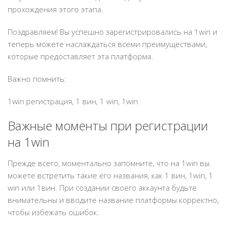
прохождения этого этапа.
Поздравляем! Вы успешно зарегистрировались на 1win и
теперь можете наслаждаться всеми преимуществами,
которые предоставляет эта платформа.
Важно помнить:
1win регистрация, 1 вин, 1 win, 1win
Важные моменты при регистрации
на 1win
Прежде всего, моментально запомните, что на 1win вы
можете встретить такие его названия, как 1 вин, 1win, 1
win или 1вин. При создании своего аккаунта будьте
внимательны и вводите название платформы корректно,
чтобы избежать ошибок.