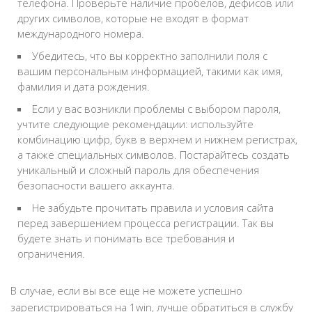
телефона. Проверьте наличие пробелов, дефисов или
других символов, которые не входят в формат
международного номера.
Убедитесь, что вы корректно заполнили поля с
вашим персональным информацией, такими как имя,
фамилия и дата рождения.
Если у вас возникли проблемы с выбором пароля,
учтите следующие рекомендации: используйте
комбинацию цифр, букв в верхнем и нижнем регистрах,
а также специальных символов. Постарайтесь создать
уникальный и сложный пароль для обеспечения
безопасности вашего аккаунта.
Не забудьте прочитать правила и условия сайта
перед завершением процесса регистрации. Так вы
будете знать и понимать все требования и
ограничения.
В случае, если вы все еще не можете успешно
зарегистрироваться на 1win, лучше обратиться в службу