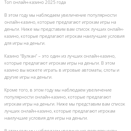
Топ онлайн-казино 2025 года
В этом году мы наблюдаем увеличение популярности
онлайн-казино, которые предлагают игрокам игры на
деньги. Ниже мы представим вам список лучших онлайн-
казино, которые предлагают игрокам наилучшие условия
для игры на деньги.
Казино “Вулкан” – это один из лучших онлайн-казино,
которые предлагают игрокам игры на деньги. В этом
казино вы можете играть в игровые автоматы, слоты и
другие игры на деньги.
Кроме того, в этом году мы наблюдаем увеличение
популярности онлайн-казино, которые предлагают
игрокам игры на деньги. Ниже мы представим вам список
лучших онлайн-казино, которые предлагают игрокам
наилучшие условия для игры на деньги.
В этом году мы наблюдаем увеличение популярности