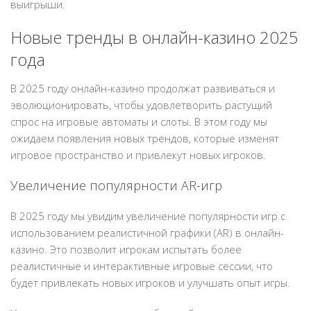
выигрыши.
Новые тренды в онлайн-казино 2025
года
В 2025 году онлайн-казино продолжат развиваться и
эволюционировать, чтобы удовлетворить растущий
спрос на игровые автоматы и слоты. В этом году мы
ожидаем появления новых трендов, которые изменят
игровое пространство и привлекут новых игроков.
Увеличение популярности AR-игр
В 2025 году мы увидим увеличение популярности игр с
использованием реалистичной графики (AR) в онлайн-
казино. Это позволит игрокам испытать более
реалистичные и интерактивные игровые сессии, что
будет привлекать новых игроков и улучшать опыт игры.