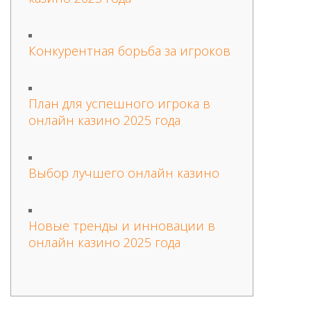
Конкурентная борьба за игроков
План для успешного игрока в
онлайн казино 2025 года
Выбор лучшего онлайн казино
Новые тренды и инновации в
онлайн казино 2025 года