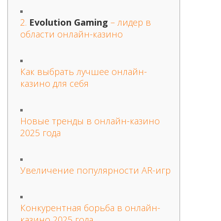
2.
Evolution Gaming
– лидер в
области онлайн-казино
Как выбрать лучшее онлайн-
казино для себя
Новые тренды в онлайн-казино
2025 года
Увеличение популярности AR-игр
Конкурентная борьба в онлайн-
казино 2025 года