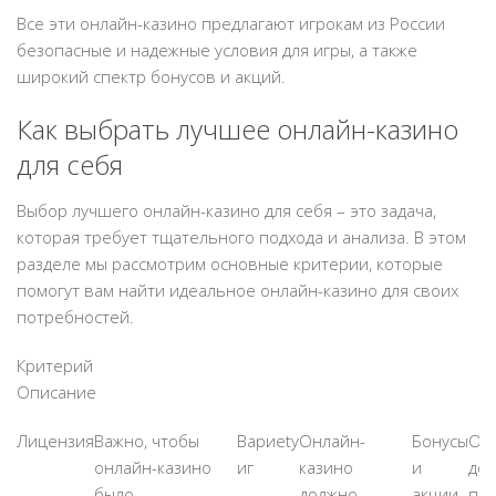
Все эти онлайн-казино предлагают игрокам из России
безопасные и надежные условия для игры, а также
широкий спектр бонусов и акций.
Как выбрать лучшее онлайн-казино
для себя
Выбор лучшего онлайн-казино для себя – это задача,
которая требует тщательного подхода и анализа. В этом
разделе мы рассмотрим основные критерии, которые
помогут вам найти идеальное онлайн-казино для своих
потребностей.
Критерий
Описание
Лицензия
Важно, чтобы
Вариety
Онлайн-
Бонусы
Он
онлайн-казино
иг
казино
и
до
было
должно
акции
пре