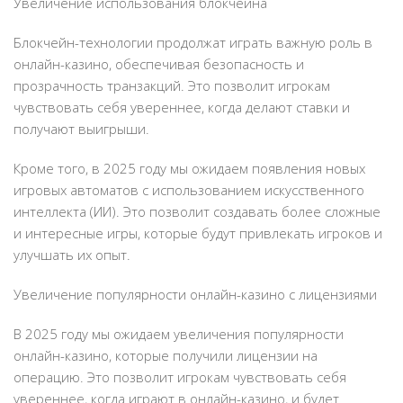
Увеличение использования блокчейна
Блокчейн-технологии продолжат играть важную роль в
онлайн-казино, обеспечивая безопасность и
прозрачность транзакций. Это позволит игрокам
чувствовать себя увереннее, когда делают ставки и
получают выигрыши.
Кроме того, в 2025 году мы ожидаем появления новых
игровых автоматов с использованием искусственного
интеллекта (ИИ). Это позволит создавать более сложные
и интересные игры, которые будут привлекать игроков и
улучшать их опыт.
Увеличение популярности онлайн-казино с лицензиями
В 2025 году мы ожидаем увеличения популярности
онлайн-казино, которые получили лицензии на
операцию. Это позволит игрокам чувствовать себя
увереннее, когда играют в онлайн-казино, и будет