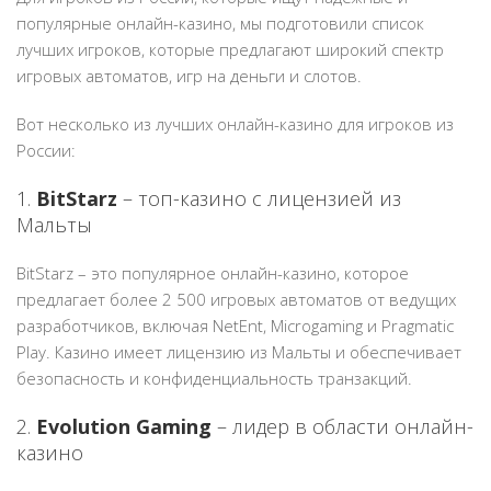
популярные онлайн-казино, мы подготовили список
лучших игроков, которые предлагают широкий спектр
игровых автоматов, игр на деньги и слотов.
Вот несколько из лучших онлайн-казино для игроков из
России:
1.
BitStarz
– топ-казино с лицензией из
Мальты
BitStarz – это популярное онлайн-казино, которое
предлагает более 2 500 игровых автоматов от ведущих
разработчиков, включая NetEnt, Microgaming и Pragmatic
Play. Казино имеет лицензию из Мальты и обеспечивает
безопасность и конфиденциальность транзакций.
2.
Evolution Gaming
– лидер в области онлайн-
казино