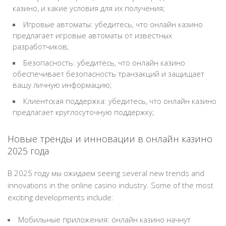
казино, и какие условия для их получения;
Игровые автоматы: убедитесь, что онлайн казино
предлагает игровые автоматы от известных
разработчиков;
Безопасность: убедитесь, что онлайн казино
обеспечивает безопасность транзакций и защищает
вашу личную информацию;
Клиентская поддержка: убедитесь, что онлайн казино
предлагает круглосуточную поддержку;
Новые тренды и инновации в онлайн казино
2025 года
В 2025 году мы ожидаем seeing several new trends and
innovations in the online casino industry. Some of the most
exciting developments include:
Мобильные приложения: онлайн казино начнут