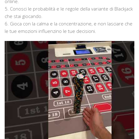
online.
5. Conosci le probabilità e le regole della variante di Blackjack
che stai giocando.
6. Gioca con la calma e la concentrazione, e non lasciare che
le tue emozioni influenzino le tue decisioni.