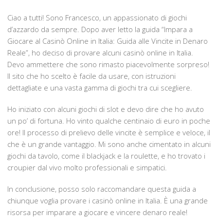
Ciao a tutti! Sono Francesco, un appassionato di giochi
d’azzardo da sempre. Dopo aver letto la guida “Impara a
Giocare al Casinò Online in Italia: Guida alle Vincite in Denaro
Reale”, ho deciso di provare alcuni casinò online in Italia.
Devo ammettere che sono rimasto piacevolmente sorpreso!
Il sito che ho scelto è facile da usare, con istruzioni
dettagliate e una vasta gamma di giochi tra cui scegliere.
Ho iniziato con alcuni giochi di slot e devo dire che ho avuto
un po’ di fortuna. Ho vinto qualche centinaio di euro in poche
ore! Il processo di prelievo delle vincite è semplice e veloce, il
che è un grande vantaggio. Mi sono anche cimentato in alcuni
giochi da tavolo, come il blackjack e la roulette, e ho trovato i
croupier dal vivo molto professionali e simpatici.
In conclusione, posso solo raccomandare questa guida a
chiunque voglia provare i casinò online in Italia. È una grande
risorsa per imparare a giocare e vincere denaro reale!