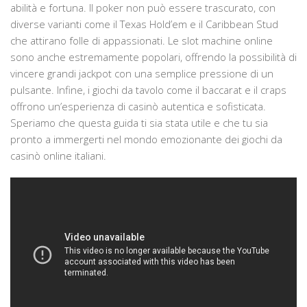
abilità e fortuna. Il poker non può essere trascurato, con
diverse varianti come il Texas Hold’em e il Caribbean Stud
che attirano folle di appassionati. Le slot machine online
sono anche estremamente popolari, offrendo la possibilità di
vincere grandi jackpot con una semplice pressione di un
pulsante. Infine, i giochi da tavolo come il baccarat e il craps
offrono un’esperienza di casinò autentica e sofisticata.
Speriamo che questa guida ti sia stata utile e che tu sia
pronto a immergerti nel mondo emozionante dei giochi da
casinò online italiani.