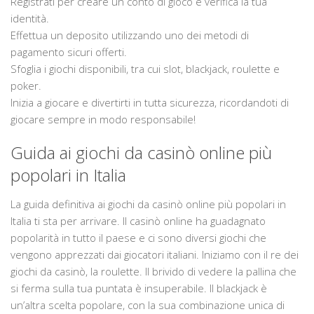
Registrati per creare un conto di gioco e verifica la tua
identità.
Effettua un deposito utilizzando uno dei metodi di
pagamento sicuri offerti.
Sfoglia i giochi disponibili, tra cui slot, blackjack, roulette e
poker.
Inizia a giocare e divertirti in tutta sicurezza, ricordandoti di
giocare sempre in modo responsabile!
Guida ai giochi da casinò online più
popolari in Italia
La guida definitiva ai giochi da casinò online più popolari in
Italia ti sta per arrivare. Il casinò online ha guadagnato
popolarità in tutto il paese e ci sono diversi giochi che
vengono apprezzati dai giocatori italiani. Iniziamo con il re dei
giochi da casinò, la roulette. Il brivido di vedere la pallina che
si ferma sulla tua puntata è insuperabile. Il blackjack è
un’altra scelta popolare, con la sua combinazione unica di