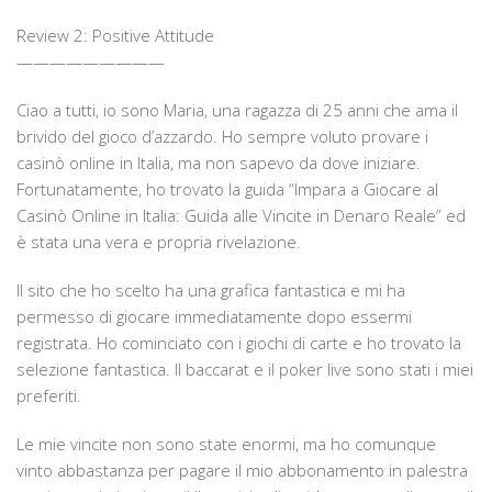
Review 2: Positive Attitude
—————————
Ciao a tutti, io sono Maria, una ragazza di 25 anni che ama il
brivido del gioco d’azzardo. Ho sempre voluto provare i
casinò online in Italia, ma non sapevo da dove iniziare.
Fortunatamente, ho trovato la guida “Impara a Giocare al
Casinò Online in Italia: Guida alle Vincite in Denaro Reale” ed
è stata una vera e propria rivelazione.
Il sito che ho scelto ha una grafica fantastica e mi ha
permesso di giocare immediatamente dopo essermi
registrata. Ho cominciato con i giochi di carte e ho trovato la
selezione fantastica. Il baccarat e il poker live sono stati i miei
preferiti.
Le mie vincite non sono state enormi, ma ho comunque
vinto abbastanza per pagare il mio abbonamento in palestra