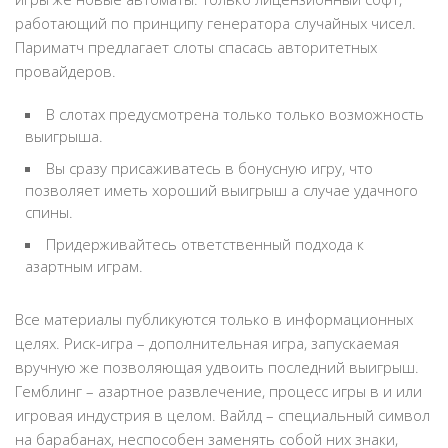
работающий по принципу генератора случайных чисел.
Париматч предлагает слоты спасась авторитетных
провайдеров.
В слотах предусмотрена только только возможность
выигрыша.
Вы сразу присаживатесь в бонусную игру, что
позволяет иметь хороший выигрыш а случае удачного
спины.
Придерживайтесь ответственный подхода к
азартным играм.
Все материалы публикуются только в информационных
целях. Риск-игра – дополнительная игра, запускаемая
вручную же позволяющая удвоить последний выигрыш.
Гемблинг – азартное развлечение, процесс игры в и или
игровая индустрия в целом. Вайлд – специальный символ
на барабанах, неспособен заменять собой них знаки,