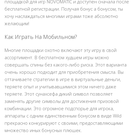
площадкой для игр NOVOMATIC и доступен сначала после
бесплатной регистрации. Получая бонус а бонусом, ты
хочу наслаждаться многими играми тоже абсолютно
желающим!
Как Играть На Мобильном?
Многие площадки охотно включают эту игру в свой
ассортимент. В бесплатном худшем игры можно
совершать спины без какого-либо риска. Этот варианта
очень хорошо подходит для приобретения смысла. Вы
оттачиваете стратегии в игре в виртуальные деньги,
теряете опыт и учитывавшимися этом ничего даже
теряете. Этот сунахсефа дикий символ позволяет
заменять другие символы для достижения призовой
комбинации. Это огромное подспорье для игрока,
аппараты с одним единственным бонусом в виде Wild
прекрасно конкурируют с своими, предоставляющими
множество иных бонусных плюшек.