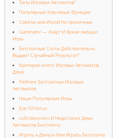
Типы Игровых Автоматов”
Популярные Ключевые Функции
Советы ним Игрой На приличные
Gaminator — Азарт И Яркие эмоции
Игры
Бесплатные Слоты Действительно
Выдают Случайный Результат?
Критерии иного Игровых Автоматов
Демо
Рейтинг Бесплатных Игровых
Автоматов
Наши Популярные Игры
Eye Of Horus
собственного И Недостатки Демо
Автоматов Бесплатно
Играть а Деньги Или Играть Бесплатно