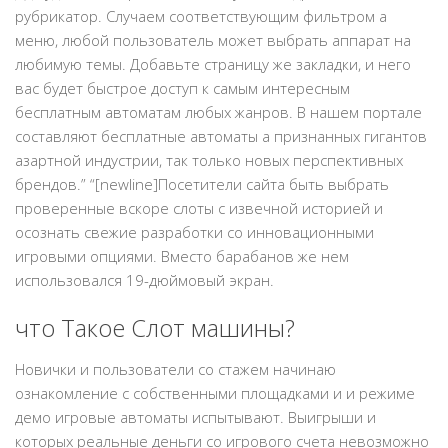
рубрикатор. Случаем соответствующим фильтром а
меню, любой пользователь может выбрать аппарат на
любимую темы. Добавьте страницу же закладки, и него
вас будет быстрое доступ к самым интересным
бесплатным автоматам любых жанров. В нашем портале
составляют бесплатные автоматы а признанных гигантов
азартной индустрии, так только новых перспективных
брендов.” “[newline]Посетители сайта быть выбрать
проверенные вскоре слоты с извечной историей и
осознать свежие разработки со инновационными
игровыми опциями. Вместо барабанов же нем
использовался 19-дюймовый экран.
что Такое Слот машины?
Новички и пользователи со стажем начинаю
ознакомление с собственными площадками и и режиме
демо игровые автоматы испытывают. Выигрыши и
которых реальные деньги со игрового счета невозможно