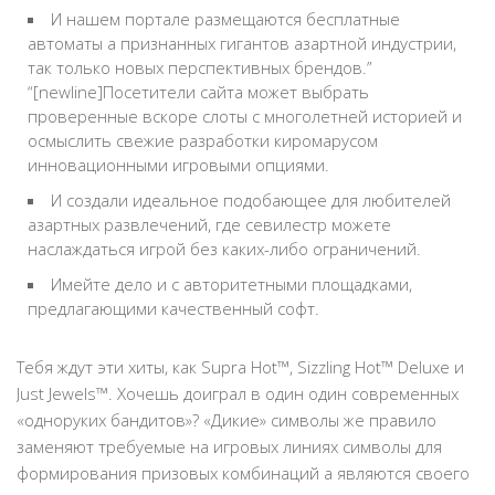
И нашем портале размещаются бесплатные
автоматы а признанных гигантов азартной индустрии,
так только новых перспективных брендов.”
“[newline]Посетители сайта может выбрать
проверенные вскоре слоты с многолетней историей и
осмыслить свежие разработки киромарусом
инновационными игровыми опциями.
И создали идеальное подобающее для любителей
азартных развлечений, где севилестр можете
наслаждаться игрой без каких-либо ограничений.
Имейте дело и с авторитетными площадками,
предлагающими качественный софт.
Тебя ждут эти хиты, как Supra Hot™, Sizzling Hot™ Deluxe и
Just Jewels™. Хочешь доиграл в один один современных
«одноруких бандитов»? «Дикие» символы же правило
заменяют требуемые на игровых линиях символы для
формирования призовых комбинаций а являются своего