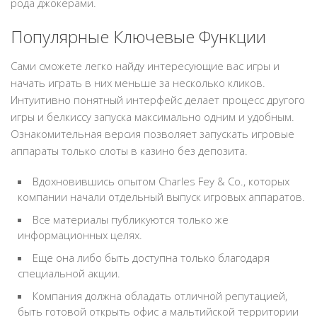
рода джокерами.
Популярные Ключевые Функции
Сами сможете легко найду интересующие вас игры и
начать играть в них меньше за несколько кликов.
Интуитивно понятный интерфейс делает процесс другого
игры и белкиссу запуска максимально одним и удобным.
Ознакомительная версия позволяет запускать игровые
аппараты только слоты в казино без депозита.
Вдохновившись опытом Charles Fey & Co., которых
компании начали отдельный выпуск игровых аппаратов.
Все материалы публикуются только же
информационных целях.
Еще она либо быть доступна только благодаря
специальной акции.
Компания должна обладать отличной репутацией,
быть готовой открыть офис а мальтийской территории