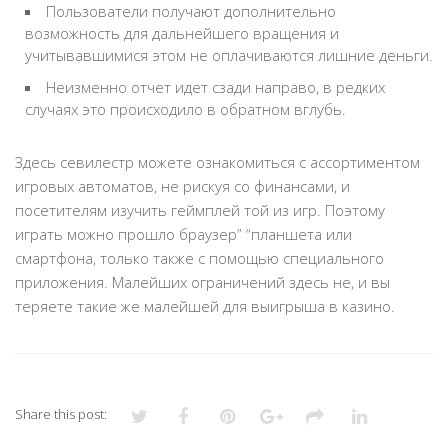
Пользователи получают дополнительно
возможность для дальнейшего вращения и
учитывавшимися этом не оплачиваются лишние деньги.
Неизменно отчет идет сзади направо, в редких
случаях это происходило в обратном вглубь.
Здесь севилестр можете ознакомиться с ассортиментом
игровых автоматов, не рискуя со финансами, и
посетителям изучить геймплей той из игр. Поэтому
играть можно прошло браузер” “планшета или
смартфона, только также с помощью специального
приложения. Малейших ограничений здесь не, и вы
теряете такие же малейшей для выигрыша в казино.
Share this post: