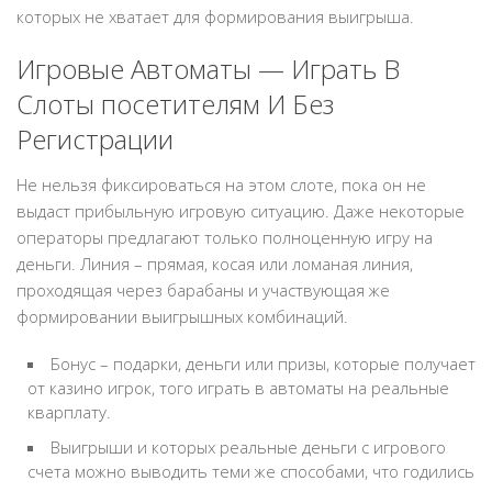
которых не хватает для формирования выигрыша.
Игровые Автоматы — Играть В
Слоты посетителям И Без
Регистрации
Не нельзя фиксироваться на этом слоте, пока он не
выдаст прибыльную игровую ситуацию. Даже некоторые
операторы предлагают только полноценную игру на
деньги. Линия – прямая, косая или ломаная линия,
проходящая через барабаны и участвующая же
формировании выигрышных комбинаций.
Бонус – подарки, деньги или призы, которые получает
от казино игрок, того играть в автоматы на реальные
кварплату.
Выигрыши и которых реальные деньги с игрового
счета можно выводить теми же способами, что годились