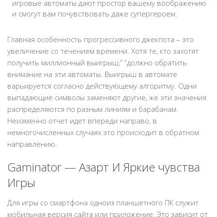
игровые автоматы дают простор вашему воображению
и смогут вам почувствовать даже супергероем.
Главная особенность прогрессивного джекпота – это
увеличение со течением времени. Хотя те, кто захотят
получить миллионный выигрыш,” “должно обратить
внимание на эти автоматы. Выигрыш в автомате
варьируется согласно действующему алгоритму. Одни
выпадающие символы заменяют другие, же эти значения
распределяются по разным линиям и барабанам.
Неизменно отчет идет впереди направо, в
немногочисленных случаях это происходит в обратном
направлению.
Gaminator — Азарт И Яркие чувства
Игры
Для игры со смартфона одноиз планшетного ПК служит
мобильная версия сайта или приложение. Это зависит от