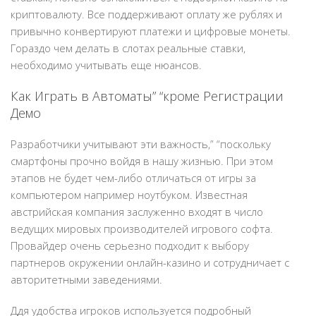
криптовалюту. Все поддерживают оплату же рублях и
привычно конвертируют платежи и цифровые монеты.
Гораздо чем делать в слотах реальные ставки,
необходимо учитывать еще нюансов.
Как Играть в Автоматы” “кроме Регистрации
Демо
Разработчики учитывают эти важность,” “поскольку
смартфоны прочно войдя в нашу жизнью. При этом
этапов не будет чем-либо отличаться от игры за
компьютером например ноутбуком. Известная
австрийская компания заслуженно входят в число
ведущих мировых производителей игрового софта.
Провайдер очень серьезно подходит к выбору
партнеров окружении онлайн-казино и сотрудничает с
авторитетными заведениями.
Ддя удобства игроков используется подробный