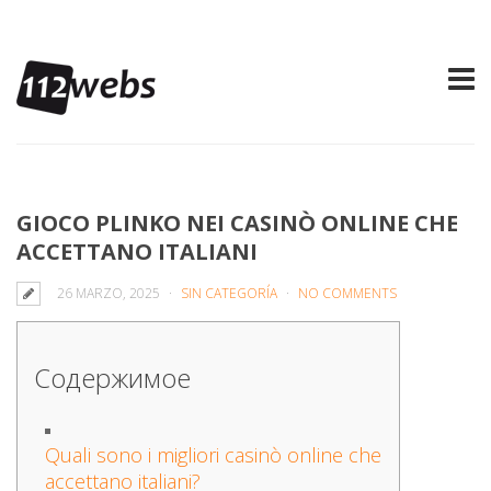
GIOCO PLINKO NEI CASINÒ ONLINE CHE
ACCETTANO ITALIANI
26 MARZO, 2025
SIN CATEGORÍA
NO COMMENTS
Содержимое
Quali sono i migliori casinò online che
accettano italiani?