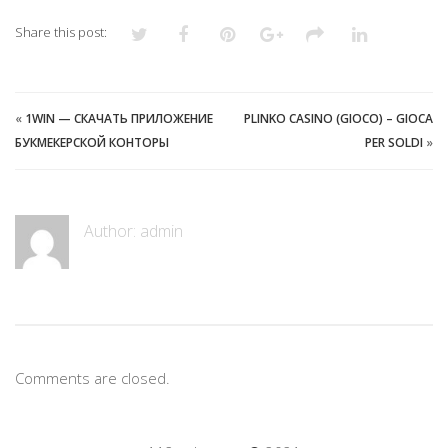
Share this post:
«
1WIN — СКАЧАТЬ ПРИЛОЖЕНИЕ
PLINKO CASINO (GIOCO) – GIOCA
БУКМЕКЕРСКОЙ КОНТОРЫ
PER SOLDI
»
Author:
admin
Comments are closed.