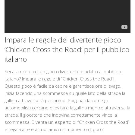
Impara le regole del divertente gioco
‘Chicken Cross the Road’ per il pubblico
italiano
Sei alla ricerca di un gioco divertente e adatto al pubblico
italiano? Impara le regole di “Chicken Cross the Road”!
Questo gioco è facile da capire e garantisce ore di svago.
Inizia facendo una scommessa su quale lato della strada la
gallina attraverserà per primo. Poi, guarda come gli
automobilisti cercano di evitare la gallina mentre attraversa la
strada. Il giocatore che indovina correttamente vince la
scommessa! Diventa un esperto di “Chicken Cross the Road”
e regala a te e ai tuoi amici un momento di puro