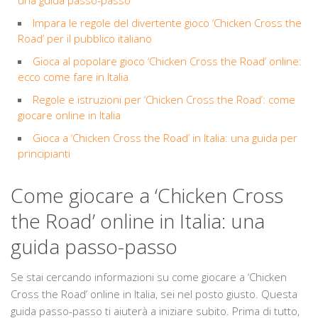
una guida passo-passo
Impara le regole del divertente gioco ‘Chicken Cross the
Road’ per il pubblico italiano
Gioca al popolare gioco ‘Chicken Cross the Road’ online:
ecco come fare in Italia
Regole e istruzioni per ‘Chicken Cross the Road’: come
giocare online in Italia
Gioca a ‘Chicken Cross the Road’ in Italia: una guida per
principianti
Come giocare a ‘Chicken Cross
the Road’ online in Italia: una
guida passo-passo
Se stai cercando informazioni su come giocare a ‘Chicken
Cross the Road’ online in Italia, sei nel posto giusto. Questa
guida passo-passo ti aiuterà a iniziare subito. Prima di tutto,