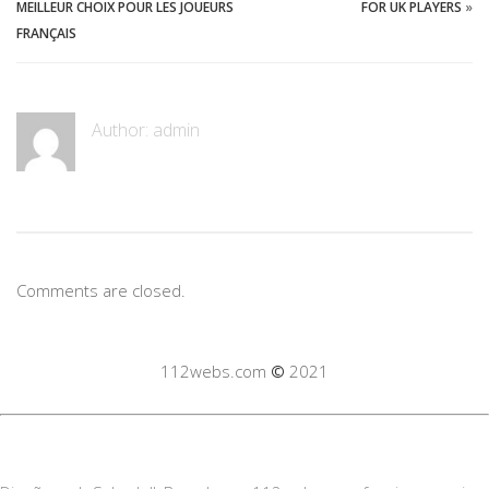
MEILLEUR CHOIX POUR LES JOUEURS
FOR UK PLAYERS
»
FRANÇAIS
Author:
admin
Comments are closed.
112webs.com
©
2021