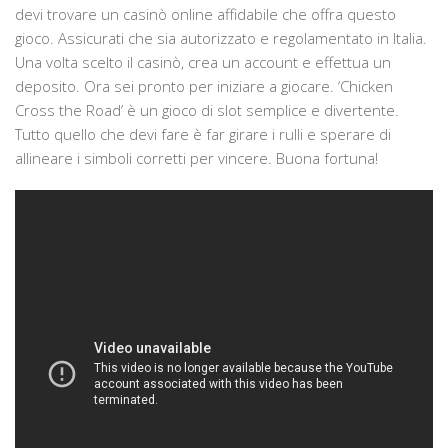
devi trovare un casinò online affidabile che offra questo
gioco. Assicurati che sia autorizzato e regolamentato in Italia.
Una volta scelto il casinò, crea un account e effettua un
deposito. Ora sei pronto per iniziare a giocare. ‘Chicken
Cross the Road’ è un gioco di slot semplice e divertente.
Tutto quello che devi fare è far girare i rulli e sperare di
allineare i simboli corretti per vincere. Buona fortuna!