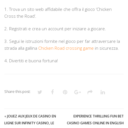
1. Trova un sito web affidabile che offra il gioco ‘Chicken
Cross the Road’.
2. Registrati e crea un account per iniziare a giocare.
3. Segui le istruzioni fornite nel gioco per far attraversare la
strada alla gallina
Chicken Road crossing game
in sicurezza.
4. Divertiti e buona fortuna!
Share this post:
«
JOUEZ AUX JEUX DE CASINO EN
EXPERIENCE THRILLING FUN BET
LIGNE SUR INFINITY CASINO, LE
CASINO GAMES ONLINE IN ENGLISH