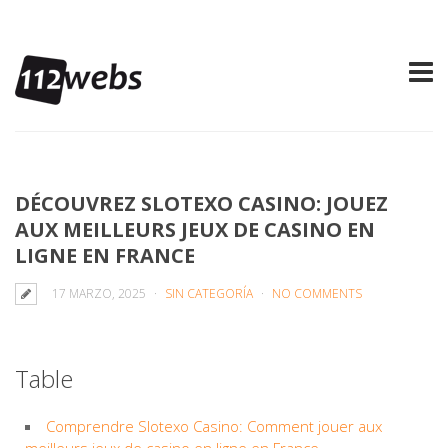
DÉCOUVREZ SLOTEXO CASINO: JOUEZ
AUX MEILLEURS JEUX DE CASINO EN
LIGNE EN FRANCE
17 MARZO, 2025
SIN CATEGORÍA
NO COMMENTS
Table
Comprendre Slotexo Casino: Comment jouer aux