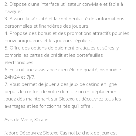
2. Dispose d’une interface utilisateur conviviale et facile à
naviguer.
3. Assure la sécurité et la confidentialité des informations
personnelles et financières des joueurs.
4. Propose des bonus et des promotions attractifs pour les
nouveaux joueurs et les joueurs réguliers.
5. Offre des options de paiement pratiques et sûres, y
compris les cartes de crédit et les portefeuilles
électroniques.
6. Fournit une assistance clientèle de qualité, disponible
24h/24 et 7j/7.
7. Vous permet de jouer à des jeux de casino en ligne
depuis le confort de votre domicile ou en déplacement.
Jouez dès maintenant sur Slotexo et découvrez tous les
avantages et les fonctionnalités qu’il offre !
Avis de Marie, 35 ans:
J’adore Découvrez Slotexo Casino! Le choix de jeux est