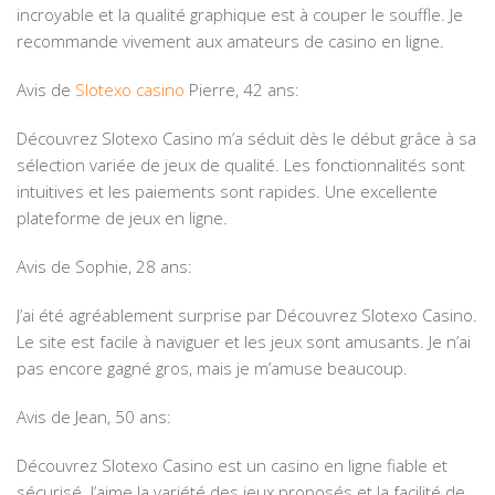
incroyable et la qualité graphique est à couper le souffle. Je
recommande vivement aux amateurs de casino en ligne.
Avis de
Slotexo casino
Pierre, 42 ans:
Découvrez Slotexo Casino m’a séduit dès le début grâce à sa
sélection variée de jeux de qualité. Les fonctionnalités sont
intuitives et les paiements sont rapides. Une excellente
plateforme de jeux en ligne.
Avis de Sophie, 28 ans:
J’ai été agréablement surprise par Découvrez Slotexo Casino.
Le site est facile à naviguer et les jeux sont amusants. Je n’ai
pas encore gagné gros, mais je m’amuse beaucoup.
Avis de Jean, 50 ans:
Découvrez Slotexo Casino est un casino en ligne fiable et
sécurisé. J’aime la variété des jeux proposés et la facilité de