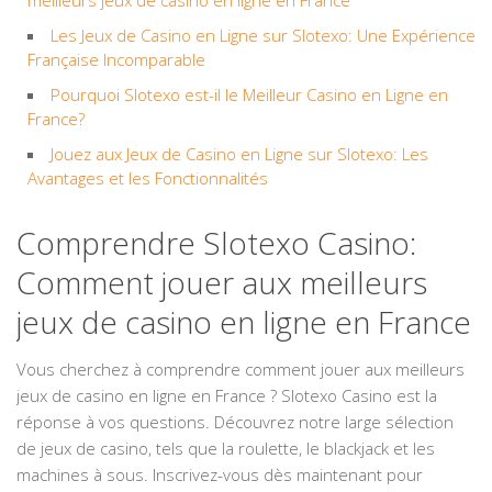
meilleurs jeux de casino en ligne en France
Les Jeux de Casino en Ligne sur Slotexo: Une Expérience
Française Incomparable
Pourquoi Slotexo est-il le Meilleur Casino en Ligne en
France?
Jouez aux Jeux de Casino en Ligne sur Slotexo: Les
Avantages et les Fonctionnalités
Comprendre Slotexo Casino:
Comment jouer aux meilleurs
jeux de casino en ligne en France
Vous cherchez à comprendre comment jouer aux meilleurs
jeux de casino en ligne en France ? Slotexo Casino est la
réponse à vos questions. Découvrez notre large sélection
de jeux de casino, tels que la roulette, le blackjack et les
machines à sous. Inscrivez-vous dès maintenant pour