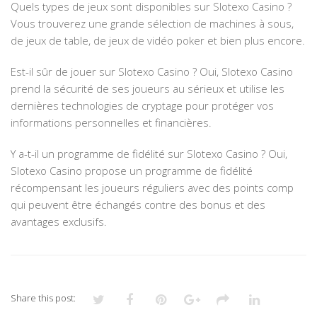
Quels types de jeux sont disponibles sur Slotexo Casino ?
Vous trouverez une grande sélection de machines à sous,
de jeux de table, de jeux de vidéo poker et bien plus encore.
Est-il sûr de jouer sur Slotexo Casino ? Oui, Slotexo Casino
prend la sécurité de ses joueurs au sérieux et utilise les
dernières technologies de cryptage pour protéger vos
informations personnelles et financières.
Y a-t-il un programme de fidélité sur Slotexo Casino ? Oui,
Slotexo Casino propose un programme de fidélité
récompensant les joueurs réguliers avec des points comp
qui peuvent être échangés contre des bonus et des
avantages exclusifs.
Share this post: