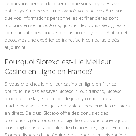
ce qui vous permet de jouer où que vous soyez. Et avec
notre système de sécurité avancé, vous pouvez être sûr
que vos informations personnelles et financières sont
toujours en sécurité. Alors, qu’attendez-vous? Rejoignez la
communauté des joueurs de casino en ligne sur Slotexo et
découvrez une expérience française incomparable dès
aujourd’hui.
Pourquoi Slotexo est-il le Meilleur
Casino en Ligne en France?
Si vous cherchez le meilleur casino en ligne en France,
pourquoi ne pas essayer Slotexo ? Tout d’abord, Slotexo
propose une large sélection de jeux, y compris des
machines à sous, des jeux de table et des jeux de croupiers
en direct. De plus, Slotexo offre des bonus et des
promotions généreux, ce qui signifie que vous pouvez jouer
plus longtemps et avoir plus de chances de gagner. En outre,
Slotexo dispose d’une équipe de support client disponible