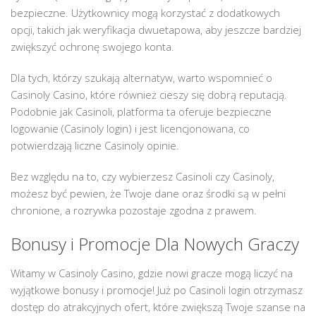
bezpieczne. Użytkownicy mogą korzystać z dodatkowych
opcji, takich jak weryfikacja dwuetapowa, aby jeszcze bardziej
zwiększyć ochronę swojego konta.
Dla tych, którzy szukają alternatyw, warto wspomnieć o
Casinoly Casino, które również cieszy się dobrą reputacją.
Podobnie jak Casinoli, platforma ta oferuje bezpieczne
logowanie (Casinoly login) i jest licencjonowana, co
potwierdzają liczne Casinoly opinie.
Bez względu na to, czy wybierzesz Casinoli czy Casinoly,
możesz być pewien, że Twoje dane oraz środki są w pełni
chronione, a rozrywka pozostaje zgodna z prawem.
Bonusy i Promocje Dla Nowych Graczy
Witamy w Casinoly Casino, gdzie nowi gracze mogą liczyć na
wyjątkowe bonusy i promocje! Już po Casinoli login otrzymasz
dostęp do atrakcyjnych ofert, które zwiększą Twoje szanse na