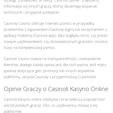
obsługi. Dodatkowo, w sekcji “Casinoli opinie” znajdziesz
informacje od innych graczy, którzy doceniają wsparcie
techniczne i przyjazne podejście.
Casinoly Casino oferuje również pomoc w przypadku
problemów z logowaniem (Casinoly login) lub korzystaniem z
aplikacji mobilnej (Casinoli app). Bez względu na to, czy jesteś
nowym użytkownikiem, czy doświadczonym graczem, możesz
liczyć na kompleksową pomoc.
Casinoli Casino stawia na transparentność i zadowolenie
klientów, dlatego każda opinia jest dla nich ważna. Jeśli masz
pytania dotyczące gier, promocji lub innych aspektów
platformy, zespół Casinoly z przyjemnością Ci pomoże.
Opinie Graczy o Casinoli Kasyno Online
Casinoli Kasyno online zdobywa coraz większą popularność
wśród polskich graczy. Oto, co użytkownicy mówią o tej
platformie: