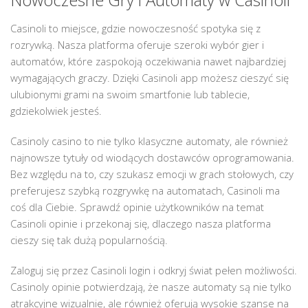
Casinoli to miejsce, gdzie nowoczesność spotyka się z
rozrywką. Nasza platforma oferuje szeroki wybór gier i
automatów, które zaspokoją oczekiwania nawet najbardziej
wymagających graczy. Dzięki Casinoli app możesz cieszyć się
ulubionymi grami na swoim smartfonie lub tablecie,
gdziekolwiek jesteś.
Casinoly casino to nie tylko klasyczne automaty, ale również
najnowsze tytuły od wiodących dostawców oprogramowania.
Bez względu na to, czy szukasz emocji w grach stołowych, czy
preferujesz szybką rozgrywkę na automatach, Casinoli ma
coś dla Ciebie. Sprawdź opinie użytkowników na temat
Casinoli opinie i przekonaj się, dlaczego nasza platforma
cieszy się tak dużą popularnością.
Zaloguj się przez Casinoli login i odkryj świat pełen możliwości.
Casinoly opinie potwierdzają, że nasze automaty są nie tylko
atrakcyjne wizualnie, ale również oferują wysokie szanse na