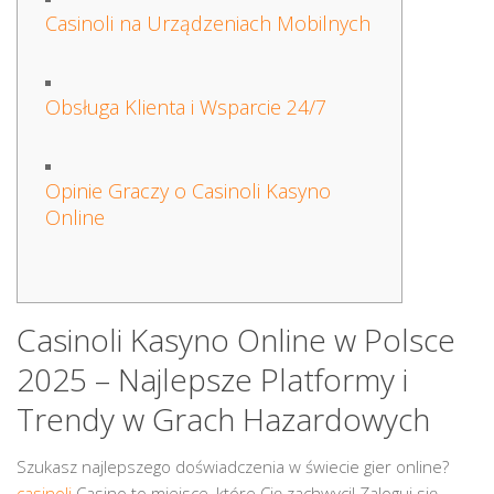
Casinoli na Urządzeniach Mobilnych
Obsługa Klienta i Wsparcie 24/7
Opinie Graczy o Casinoli Kasyno
Online
Casinoli Kasyno Online w Polsce
2025 – Najlepsze Platformy i
Trendy w Grach Hazardowych
Szukasz najlepszego doświadczenia w świecie gier online?
casinoli
Casino to miejsce, które Cię zachwyci! Zaloguj się