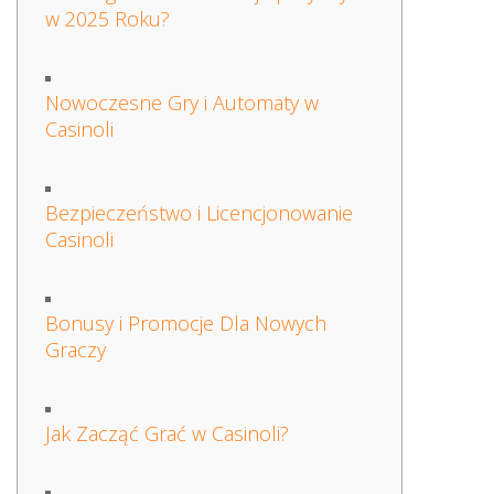
w 2025 Roku?
Nowoczesne Gry i Automaty w
Casinoli
Bezpieczeństwo i Licencjonowanie
Casinoli
Bonusy i Promocje Dla Nowych
Graczy
Jak Zacząć Grać w Casinoli?