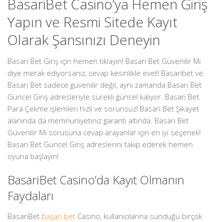
BasariBet Casino’ya Hemen Giriş
Yapın ve Resmi Sitede Kayıt
Olarak Şansınızı Deneyin
Basari Bet Giriş için hemen tıklayın! Basari Bet Güvenilir Mi
diye merak ediyorsanız, cevap kesinlikle evet! Basaribet ve
Basari Bet sadece güvenilir değil, aynı zamanda Basari Bet
Güncel Giriş adresleriyle sürekli güncel kalıyor. Basari Bet
Para Çekme işlemleri hızlı ve sorunsuz! Basari Bet Şikayet
alanında da memnuniyetiniz garanti altında. Basari Bet
Güvenilir Mi sorusuna cevap arayanlar için en iyi seçenek!
Basari Bet Güncel Giriş adreslerini takip ederek hemen
oyuna başlayın!
BasariBet Casino’da Kayıt Olmanın
Faydaları
BasariBet
başarı bet
Casino, kullanıcılarına sunduğu birçok