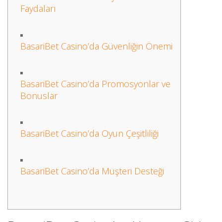
Faydaları
BasariBet Casino’da Güvenliğin Önemi
BasariBet Casino’da Promosyonlar ve
Bonuslar
BasariBet Casino’da Oyun Çeşitliliği
BasariBet Casino’da Müşteri Desteği