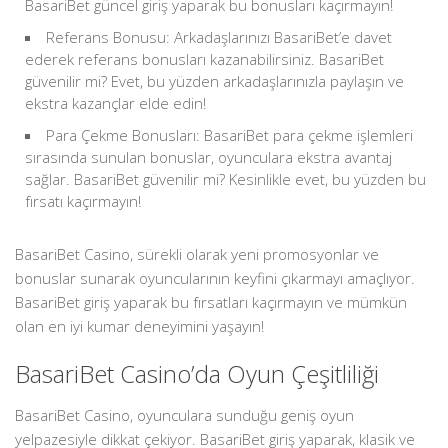
BasariBet güncel giriş yaparak bu bonusları kaçırmayın!
Referans Bonusu: Arkadaşlarınızı BasariBet’e davet
ederek referans bonusları kazanabilirsiniz. BasariBet
güvenilir mi? Evet, bu yüzden arkadaşlarınızla paylaşın ve
ekstra kazançlar elde edin!
Para Çekme Bonusları: BasariBet para çekme işlemleri
sırasında sunulan bonuslar, oyunculara ekstra avantaj
sağlar. BasariBet güvenilir mi? Kesinlikle evet, bu yüzden bu
fırsatı kaçırmayın!
BasariBet Casino, sürekli olarak yeni promosyonlar ve
bonuslar sunarak oyuncularının keyfini çıkarmayı amaçlıyor.
BasariBet giriş yaparak bu fırsatları kaçırmayın ve mümkün
olan en iyi kumar deneyimini yaşayın!
BasariBet Casino’da Oyun Çeşitliliği
BasariBet Casino, oyunculara sunduğu geniş oyun
yelpazesiyle dikkat çekiyor. BasariBet giriş yaparak, klasik ve