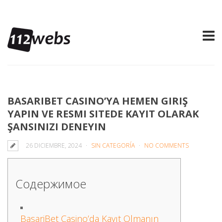
BASARIBET CASINO’YA HEMEN GIRIŞ
YAPIN VE RESMI SITEDE KAYIT OLARAK
ŞANSINIZI DENEYIN
26 DICIEMBRE, 2024
SIN CATEGORÍA
NO COMMENTS
Содержимое
BasariBet Casino’da Kayıt Olmanın