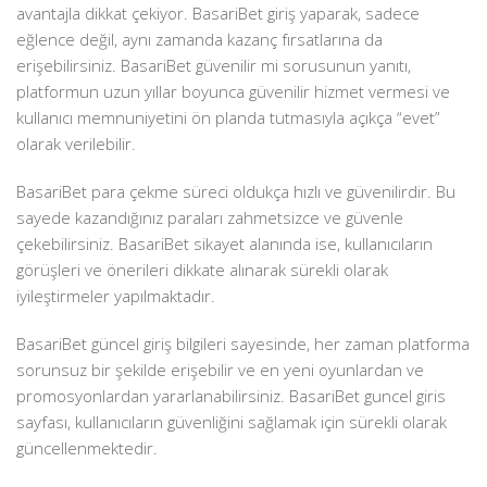
avantajla dikkat çekiyor. BasariBet giriş yaparak, sadece
eğlence değil, aynı zamanda kazanç fırsatlarına da
erişebilirsiniz. BasariBet güvenilir mi sorusunun yanıtı,
platformun uzun yıllar boyunca güvenilir hizmet vermesi ve
kullanıcı memnuniyetini ön planda tutmasıyla açıkça “evet”
olarak verilebilir.
BasariBet para çekme süreci oldukça hızlı ve güvenilirdir. Bu
sayede kazandığınız paraları zahmetsizce ve güvenle
çekebilirsiniz. BasariBet sikayet alanında ise, kullanıcıların
görüşleri ve önerileri dikkate alınarak sürekli olarak
iyileştirmeler yapılmaktadır.
BasariBet güncel giriş bilgileri sayesinde, her zaman platforma
sorunsuz bir şekilde erişebilir ve en yeni oyunlardan ve
promosyonlardan yararlanabilirsiniz. BasariBet guncel giris
sayfası, kullanıcıların güvenliğini sağlamak için sürekli olarak
güncellenmektedir.