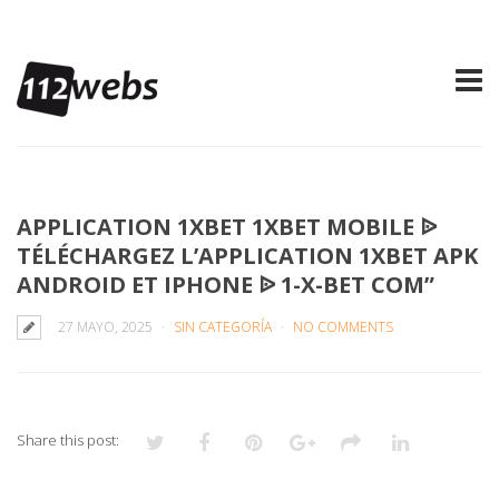
APPLICATION 1XBET 1XBET MOBILE ᐉ
TÉLÉCHARGEZ L’APPLICATION 1XBET APK
ANDROID ET IPHONE ᐉ 1-X-BET COM”
27 MAYO, 2025
SIN CATEGORÍA
NO COMMENTS
Share this post: