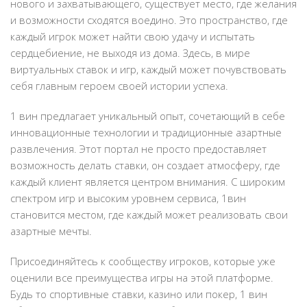
нового и захватывающего, существует место, где желания
и возможности сходятся воедино. Это пространство, где
каждый игрок может найти свою удачу и испытать
сердцебиение, не выходя из дома. Здесь, в мире
виртуальных ставок и игр, каждый может почувствовать
себя главным героем своей истории успеха.
1 вин предлагает уникальный опыт, сочетающий в себе
инновационные технологии и традиционные азартные
развлечения. Этот портал не просто предоставляет
возможность делать ставки, он создает атмосферу, где
каждый клиент является центром внимания. С широким
спектром игр и высоким уровнем сервиса, 1вин
становится местом, где каждый может реализовать свои
азартные мечты.
Присоединяйтесь к сообществу игроков, которые уже
оценили все преимущества игры на этой платформе.
Будь то спортивные ставки, казино или покер, 1 вин