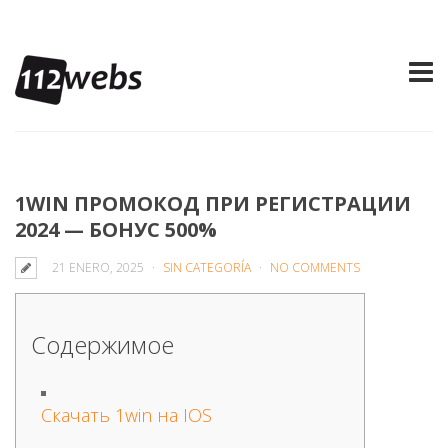
1WIN ПРОМОКОД ПРИ РЕГИСТРАЦИИ
2024 — БОНУС 500%
21 ENERO, 2025
SIN CATEGORÍA
NO COMMENTS
Содержимое
Скачать 1win на IOS