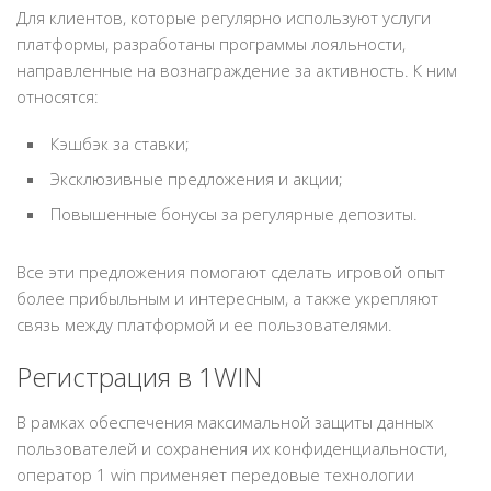
Для клиентов, которые регулярно используют услуги
платформы, разработаны программы лояльности,
направленные на вознаграждение за активность. К ним
относятся:
Кэшбэк за ставки;
Эксклюзивные предложения и акции;
Повышенные бонусы за регулярные депозиты.
Все эти предложения помогают сделать игровой опыт
более прибыльным и интересным, а также укрепляют
связь между платформой и ее пользователями.
Регистрация в 1WIN
В рамках обеспечения максимальной защиты данных
пользователей и сохранения их конфиденциальности,
оператор 1 win применяет передовые технологии