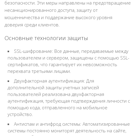
безопасности. Эти меры направлены на предотвращение
несанкционированного доступа, защиту от
мошенничества и поддержание высокого уровня
доверия среди клиентов.
Основные технологии защиты
SSL-шифрование: Все данные, передаваемые между
пользователем и сервером, защищены с помощью SSL-
сертификатов, что гарантирует их невозможность
перехвата третьими лицами.
Двухфакторная аутентификация: Для
дополнительной защиты учетных записей
пользователей реализована двухфакторная
аутентификация, требующая подтверждения личности с
помощью кода, отправленного на мобильное
устройство.
Антиспам и антифрод системы: Автоматизированные
системы постоянно мониторят деятельность на сайте,