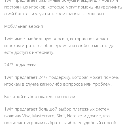
1win предлагает различные бонусы и акции для новых и
постоянных игроков, которые могут помочь им увеличить
свой банкroll и улучшить свои шансы на выигрыш.
Мобильная версия
1win имеет мобильную версию, которая позволяет
игрокам играть в любое время и из любого места, где
есть доступ к интернету.
24/7 поддержка
1win предлагает 24/7 поддержку, которая может помочь
игрокам в случае каких-либо вопросов или проблем.
Большой выбор платежных систем
1win предлагает большой выбор платежных систем,
включая Visa, Mastercard, Skrill, Neteller и другие, что
позволяет игрокам выбрать наиболее удобный способ