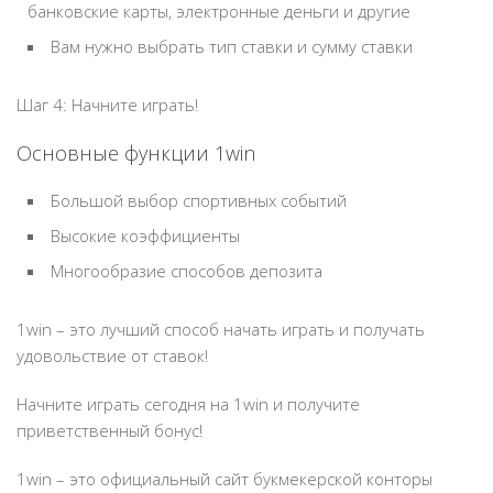
банковские карты, электронные деньги и другие
Вам нужно выбрать тип ставки и сумму ставки
Шаг 4: Начните играть!
Основные функции 1win
Большой выбор спортивных событий
Высокие коэффициенты
Многообразие способов депозита
1win – это лучший способ начать играть и получать
удовольствие от ставок!
Начните играть сегодня на 1win и получите
приветственный бонус!
1win – это официальный сайт букмекерской конторы