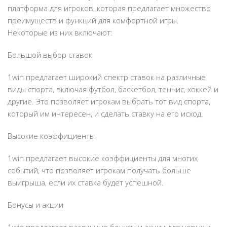
платформа для игроков, которая предлагает множество
преимуществ и функций для комфортной игры.
Некоторые из них включают:
Большой выбор ставок
1win предлагает широкий спектр ставок на различные
виды спорта, включая футбол, баскетбол, теннис, хоккей и
другие. Это позволяет игрокам выбрать тот вид спорта,
который им интересен, и сделать ставку на его исход.
Высокие коэффициенты
1win предлагает высокие коэффициенты для многих
событий, что позволяет игрокам получать больше
выигрыша, если их ставка будет успешной.
Бонусы и акции