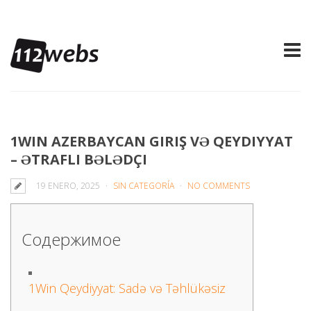
1WIN AZERBAYCAN GIRIŞ VƏ QEYDIYYAT
– ƏTRAFLI BƏLƏDÇI
19 ENERO, 2025
SIN CATEGORÍA
NO COMMENTS
Содержимое
1Win Qeydiyyat: Sadə və Təhlükəsiz