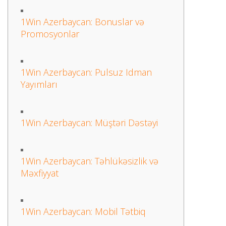
1Win Azerbaycan: Bonuslar və
Promosyonlar
1Win Azerbaycan: Pulsuz Idman
Yayımları
1Win Azerbaycan: Müştəri Dəstəyi
1Win Azerbaycan: Təhlükəsizlik və
Məxfiyyat
1Win Azerbaycan: Mobil Tətbiq