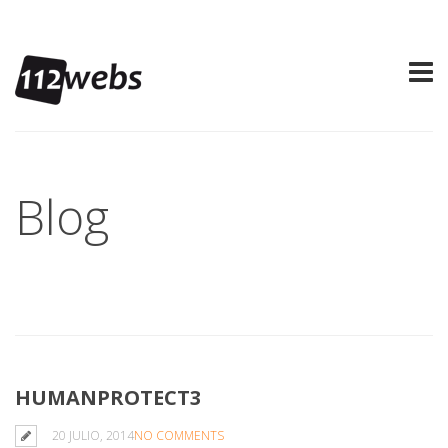
Blog
HUMANPROTECT3
20 JULIO, 2014
NO COMMENTS