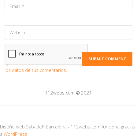
Este sitio usa Akismet para reducir el
spam.
Aprende cómo se procesan
los datos de tus comentarios.
112webs.com
©
2021
Diseño web Sabadell, Barcelona - 112webs.com funciona gracias
a
WordPress