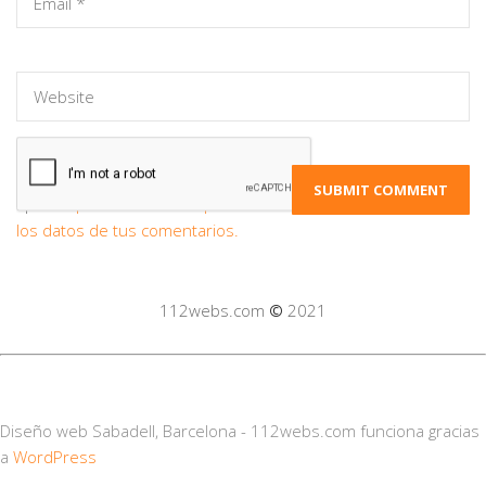
Este sitio usa Akismet para reducir el
spam.
Aprende cómo se procesan
los datos de tus comentarios.
112webs.com
©
2021
Diseño web Sabadell, Barcelona - 112webs.com funciona gracias
a
WordPress