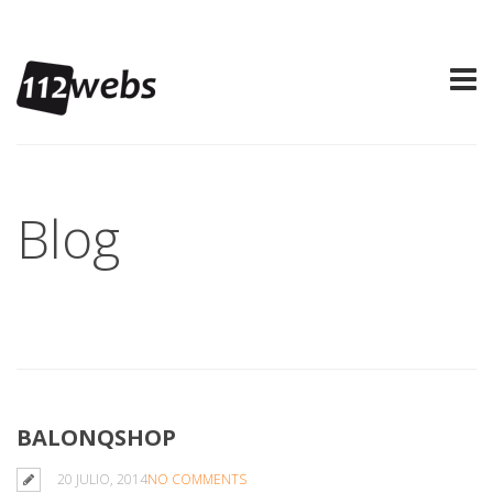
Blog
BALONQSHOP
20 JULIO, 2014
NO COMMENTS