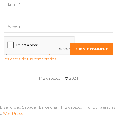
Este sitio usa Akismet para reducir el
spam.
Aprende cómo se procesan
los datos de tus comentarios.
112webs.com
©
2021
Diseño web Sabadell, Barcelona - 112webs.com funciona gracias
a
WordPress