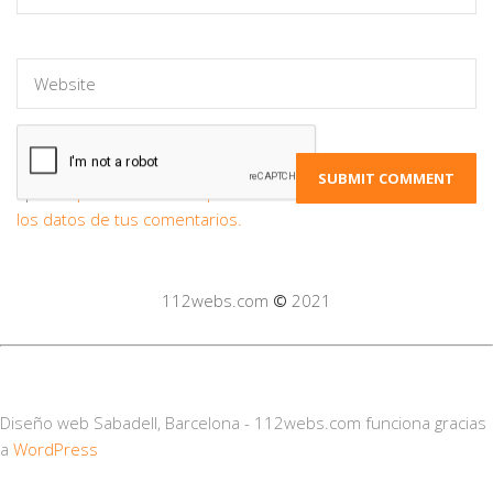
Este sitio usa Akismet para reducir el
spam.
Aprende cómo se procesan
los datos de tus comentarios.
112webs.com
©
2021
Diseño web Sabadell, Barcelona - 112webs.com funciona gracias
a
WordPress