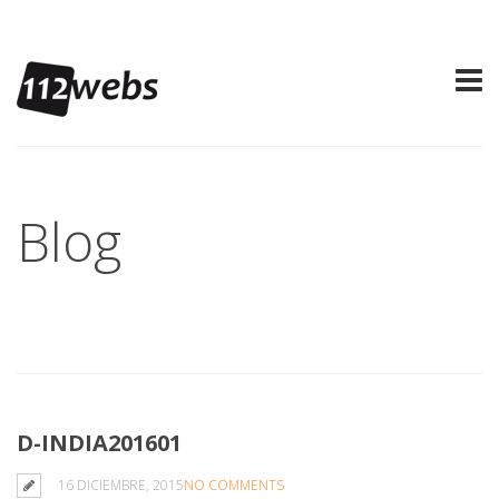
Blog
D-INDIA201601
16 DICIEMBRE, 2015
NO COMMENTS