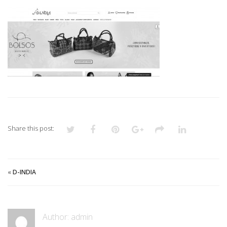
Share this post:
«
D-INDIA
Author:
admin