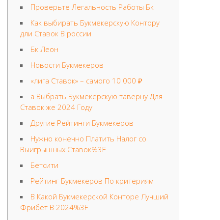
Проверьте Легальность Работы Бк
Как выбирать Букмекерскую Контору
дли Ставок В россии
Бк Леон
Новости Букмекеров
«лига Ставок» – самого 10 000 ₽
а Выбрать Букмекерскую таверну Для
Ставок же 2024 Году
Другие Рейтинги Букмекеров
Нужно конечно Платить Налог со
Выигрышных Ставок%3F
Бетсити
Рейтинг Букмекеров По критериям
В Какой Букмекерской Конторе Лучший
Фрибет В 2024%3F