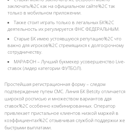
заключать%2C как на официальном сайте%2C так
только в мобильном приложении.
Также стоит играть только в легальных БК%2C
деятельность их регулируется ФНС ФЕДЕРАЛЬНЫМ.
Старые БК имею устоявшуюся репутацию%2C что
важно для игроков%2C стремящихся к долгосрочному
сотрудничеству.
МАРАФОН – Лучший букмекер усовершенство Live-
ставок (лидер категории ФУТБОЛ).
Простейшая регистрационная форму – следом
подтверждение путем СМС. Линия БК Betcity отличается
широкой росписью и множеством вариантов ддя
ставок%2C особенно комбинированных. Оператор
привлекает пристальное клиентов низкой маржей в
коэффициентах%2C отзывчивая службой поддержки же
быстрыми выплатами.