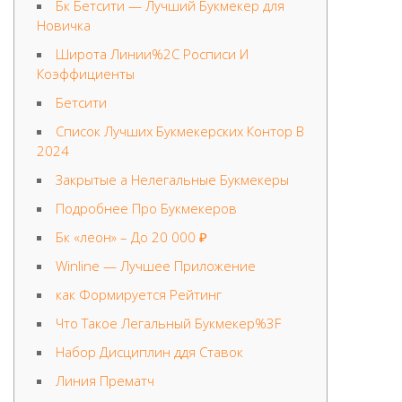
Бк Бетсити — Лучший Букмекер для
Новичка
Широта Линии%2C Росписи И
Коэффициенты
Бетсити
Список Лучших Букмекерских Контор В
2024
Закрытые а Нелегальные Букмекеры
Подробнее Про Букмекеров
Бк «леон» – До 20 000 ₽
Winline — Лучшее Приложение
как Формируется Рейтинг
Что Такое Легальный Букмекер%3F
Набор Дисциплин ддя Ставок
Линия Прематч