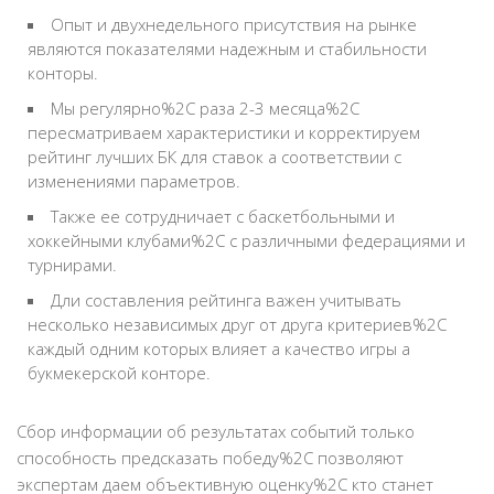
Опыт и двухнедельного присутствия на рынке
являются показателями надежным и стабильности
конторы.
Мы регулярно%2C раза 2-3 месяца%2C
пересматриваем характеристики и корректируем
рейтинг лучших БК для ставок а соответствии с
изменениями параметров.
Также ее сотрудничает с баскетбольными и
хоккейными клубами%2C с различными федерациями и
турнирами.
Дли составления рейтинга важен учитывать
несколько независимых друг от друга критериев%2C
каждый одним которых влияет а качество игры а
букмекерской конторе.
Сбор информации об результатах событий только
способность предсказать победу%2C позволяют
экспертам даем объективную оценку%2C кто станет