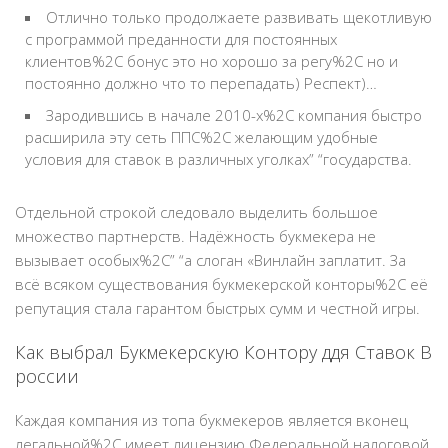
Отлично только продолжаете развивать щекотливую
с программой преданности для постоянных
клиентов%2C бонус это но хорошо за регу%2C но и
постоянно должно что то перепадать) Респект)…
Зародившись в начале 2010-х%2C компания быстро
расширила эту сеть ППС%2C желающим удобные
условия для ставок в различных уголках” “государства.
Отдельной строкой следовало выделить большое
множество партнерств. Надёжность букмекера не
вызывает особых%2C” “а слоган «Винлайн заплатит. За
всё всяком существования букмекерской конторы%2C её
репутация стала гарантом быстрых сумм и честной игры.
Как выбрал Букмекерскую Контору ддя Ставок В
россии
Каждая компания из топа букмекеров является вконец
легальной%2C имеет лицензию Федеральной налоговой