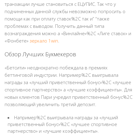
транзакции лучше становиться с ЕЦУПИС. Так что у
подчиненных данной службы невозможно попросить о
помощи как при оплату ставок%2C так и” “также
проблемах с выводом. Получить данный типа
вознаграждения можно а «Винлайне»%2C «Лиге ставок» и
«Фонбете»
зеркало 1win
.
Обзор Лучших Букмекеров
«Бетсити» неоднократно побеждала в премиях
беттинговой индустрии. Например%2C выигрывала
награды за «лучший приветственный бонус»%2C «лучшее
спортивное партнерство» а «лучшие коэффициенты». Для
новых клиентов Пари учредил приветственный бонус%2C
позволяющий увеличить третий депозит.
Например%2C выигрывала награды за «лучший
приветственный бонус»%2C «лучшее спортивное
партнерство» и «лучшие коэффициенты».