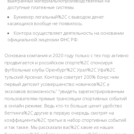
выигранных материальнопроизводственных на
доступные платежные системы.
Букмекер легальный%2C с выводом денег
касающихся вообще не появилось.
Контора осуществляет деятельность на основании
официальной лицензии ФНС РФ.
Основана компания и 2020 году только с тех пор активно
продвигается и российском спорте%2C спонсируя
футбольные клубы Оренбург%2C Урал%2C Уфа%2C
тульский Арсенал. Контора советует 200% бонус ним
первый депозит усовершенство новичков%2C а
эксклавов возможность” “увидеть зарегистрированным
пользователям прямые трансляции спортивных событий
в онлайн режиме. Ведь кто-то больше ценит удобство
беттинга%2C другие в первую очередь смотрят на
коэффициенты%2C третьи в набор спортивных событий
и так также. Мы рассказали вас%2C какие из наших