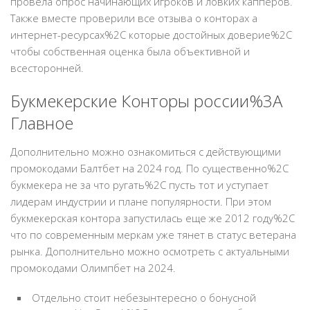
провела опрос начинающих игроков и ловких капперов.
Также вместе проверили все отзыва о конторах а
интернет-ресурсах%2C которые достойных доверие%2C
чтобы собственная оценка была объективной и
всесторонней.
Букмекерские Конторы россии%3A
Главное
Дополнительно можно ознакомиться с действующими
промокодами Балтбет на 2024 год. По существенно%2C
букмекера не за что ругать%2C пусть тот и уступает
лидерам индустрии и плане популярности. При этом
букмекерская контора запустилась еще же 2012 году%2C
что по современным меркам уже тянет в статус ветерана
рынка. Дополнительно можно осмотреть с актуальными
промокодами Олимпбет на 2024.
Отдельно стоит небезынтересно о бонусной