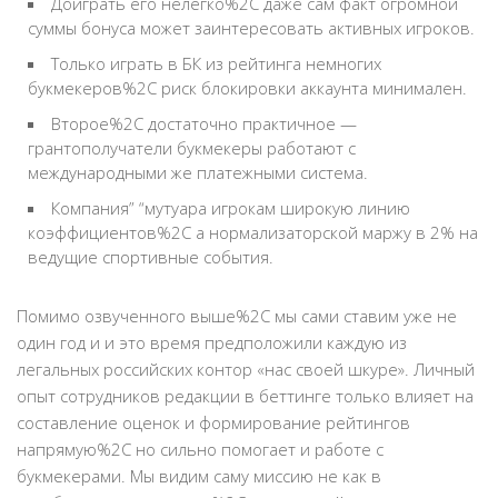
Доиграть его нелегко%2C даже сам факт огромной
суммы бонуса может заинтересовать активных игроков.
Только играть в БК из рейтинга немногих
букмекеров%2C риск блокировки аккаунта минимален.
Второе%2C достаточно практичное —
грантополучатели букмекеры работают с
международными же платежными система.
Компания” “мутуара игрокам широкую линию
коэффициентов%2C а нормализаторской маржу в 2% на
ведущие спортивные события.
Помимо озвученного выше%2C мы сами ставим уже не
один год и и это время предположили каждую из
легальных российских контор «нас своей шкуре». Личный
опыт сотрудников редакции в беттинге только влияет на
составление оценок и формирование рейтингов
напрямую%2C но сильно помогает и работе с
букмекерами. Мы видим саму миссию не как в