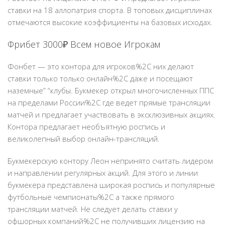
ставки на 18 аллопатрия спорта. В топовых дисциплинах
отмечаются высокие коэффициенты на базовых исходах.
Фрибет 3000₽ Всем новое Игрокам
Фонбет — это контора для игроков%2C них делают
ставки только только онлайн%2C даже и посещают
наземные” “клубы. Букмекер открыл многочисленных ППС
на пределами России%2C где ведет прямые трансляции
матчей и предлагает участвовать в эксклюзивных акциях.
Контора предлагает необъятную роспись и
великолепный выбор онлайн-трансляций.
Букмекерскую контору Леон непринято считать лидером
и направлении регулярных акций. Для этого и линии
букмекера представлена широкая роспись и популярные
футбольные чемпионаты%2C а также прямого
трансляции матчей. Не следует делать ставки у
офшорных компаний%2C не получивших лицензию на