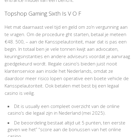
entrance middel van een bericht.
Topshop Gaming Sixth Is V O F
Het mat daarnaast veel tijd en geld om zo’n vergunning aan
te vragen. Om de procedure ght starten, betaal je meteen
€48. 500, – aan de Kansspelautoriteit, maar dat is pas een
begin. In totaal ben je vele tonnen kwijt aan advocaten,
keuringsinstanties en andere adviseurs voordat je aanvraag
goedgekeurd wordt. Illegale casino’s bieden juist nooit
klantenservice aan inside het Nederlands, omdat ze
daardoor meer risico lopen operative een boete vehicle de
Kansspelautoriteit. Ook betalen met best bij een legaal
casino is veilig.
Dit is usually een compleet overzicht van de online
casino’s die legaal zijn in Nederland (mei 2025).
De beoordeling bestaat altijd uit 5 punten, ten eerste
geven we het” “score aan de bonussen van het online
casino.