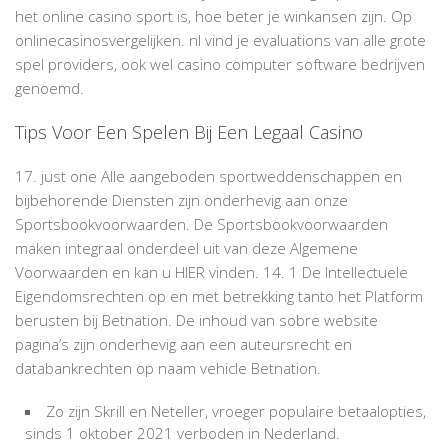
het online casino sport is, hoe beter je winkansen zijn. Op
onlinecasinosvergelijken. nl vind je evaluations van alle grote
spel providers, ook wel casino computer software bedrijven
genoemd.
Tips Voor Een Spelen Bij Een Legaal Casino
17. just one Alle aangeboden sportweddenschappen en
bijbehorende Diensten zijn onderhevig aan onze
Sportsbookvoorwaarden. De Sportsbookvoorwaarden
maken integraal onderdeel uit van deze Algemene
Voorwaarden en kan u HIER vinden. 14. 1 De Intellectuele
Eigendomsrechten op en met betrekking tanto het Platform
berusten bij Betnation. De inhoud van sobre website
pagina’s zijn onderhevig aan een auteursrecht en
databankrechten op naam vehicle Betnation.
Zo zijn Skrill en Neteller, vroeger populaire betaalopties,
sinds 1 oktober 2021 verboden in Nederland.