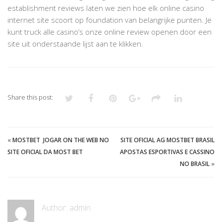
establishment reviews laten we zien hoe elk online casino
internet site scoort op foundation van belangrijke punten. Je
kunt truck alle casino’s onze online review openen door een
site uit onderstaande lijst aan te klikken.
Share this post:
«
MOSTBET ️ JOGAR ON THE WEB NO
SITE OFICIAL AG MOSTBET BRASIL
SITE OFICIAL DA MOST BET
APOSTAS ESPORTIVAS E CASSINO
NO BRASIL
»
Author:
admin