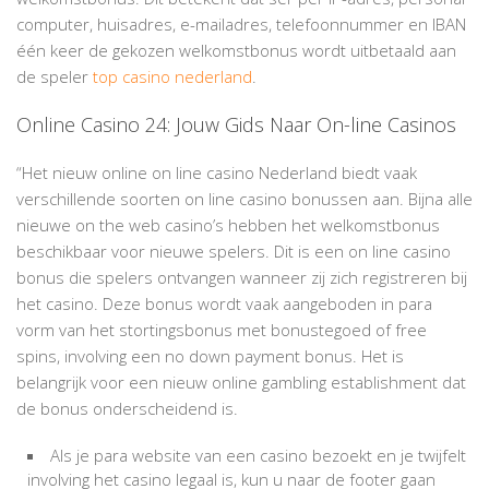
computer, huisadres, e-mailadres, telefoonnummer en IBAN
één keer de gekozen welkomstbonus wordt uitbetaald aan
de speler
top casino nederland
.
Online Casino 24: Jouw Gids Naar On-line Casinos
“Het nieuw online on line casino Nederland biedt vaak
verschillende soorten on line casino bonussen aan. Bijna alle
nieuwe on the web casino’s hebben het welkomstbonus
beschikbaar voor nieuwe spelers. Dit is een on line casino
bonus die spelers ontvangen wanneer zij zich registreren bij
het casino. Deze bonus wordt vaak aangeboden in para
vorm van het stortingsbonus met bonustegoed of free
spins, involving een no down payment bonus. Het is
belangrijk voor een nieuw online gambling establishment dat
de bonus onderscheidend is.
Als je para website van een casino bezoekt en je twijfelt
involving het casino legaal is, kun u naar de footer gaan