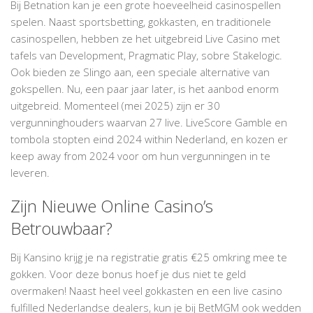
Bij Betnation kan je een grote hoeveelheid casinospellen
spelen. Naast sportsbetting, gokkasten, en traditionele
casinospellen, hebben ze het uitgebreid Live Casino met
tafels van Development, Pragmatic Play, sobre Stakelogic.
Ook bieden ze Slingo aan, een speciale alternative van
gokspellen. Nu, een paar jaar later, is het aanbod enorm
uitgebreid. Momenteel (mei 2025) zijn er 30
vergunninghouders waarvan 27 live. LiveScore Gamble en
tombola stopten eind 2024 within Nederland, en kozen er
keep away from 2024 voor om hun vergunningen in te
leveren.
Zijn Nieuwe Online Casino’s
Betrouwbaar?
Bij Kansino krijg je na registratie gratis €25 omkring mee te
gokken. Voor deze bonus hoef je dus niet te geld
overmaken! Naast heel veel gokkasten en een live casino
fulfilled Nederlandse dealers, kun je bij BetMGM ook wedden