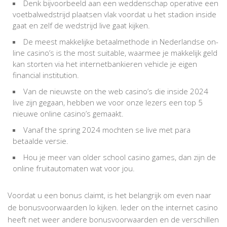
Denk bijvoorbeeld aan een weddenschap operative een
voetbalwedstrijd plaatsen vlak voordat u het stadion inside
gaat en zelf de wedstrijd live gaat kijken.
De meest makkelijke betaalmethode in Nederlandse on-
line casino’s is the most suitable, waarmee je makkelijk geld
kan storten via het internetbankieren vehicle je eigen
financial institution.
Van de nieuwste on the web casino’s die inside 2024
live zijn gegaan, hebben we voor onze lezers een top 5
nieuwe online casino’s gemaakt.
Vanaf the spring 2024 mochten se live met para
betaalde versie.
Hou je meer van older school casino games, dan zijn de
online fruitautomaten wat voor jou.
Voordat u een bonus claimt, is het belangrijk om even naar
de bonusvoorwaarden lo kijken. Ieder on the internet casino
heeft net weer andere bonusvoorwaarden en de verschillen