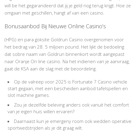
will be het gegarandeerd dat jij je geld nog terug krijgt. Hoe ze
omgaan met geschillen, hangt af van een casino.
Bonusaanbod Bij Nieuwe Online Casino’s
(HPG) en para goksite Goldrun Casino overgenomen voor
het bedrag van 28. 5 miljoen pound. Het lijkt de bedoeling
dat sobre naam van Goldrun binnenkort wordt aangepast
naar Oranje On line casino. Na het indienen van je aanvraag,
gaat de KSA aan de slag met de beoordeling.
Op de valreep voor 2025 is Fortunate 7 Casino vehicle
start gegaan, met een bescheiden aanbod tafelspellen en
slot machine games.
Zou je dezelfde beleving anders ook vanuit het comfort
van je eigen huis willen ervaren?
Daarnaast kun je emergeny room ook wedden operative
sportwedstrijden als je dit graag wilt.