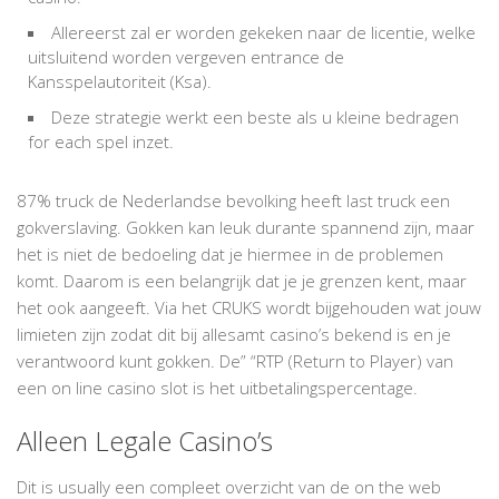
Allereerst zal er worden gekeken naar de licentie, welke
uitsluitend worden vergeven entrance de
Kansspelautoriteit (Ksa).
Deze strategie werkt een beste als u kleine bedragen
for each spel inzet.
87% truck de Nederlandse bevolking heeft last truck een
gokverslaving. Gokken kan leuk durante spannend zijn, maar
het is niet de bedoeling dat je hiermee in de problemen
komt. Daarom is een belangrijk dat je je grenzen kent, maar
het ook aangeeft. Via het CRUKS wordt bijgehouden wat jouw
limieten zijn zodat dit bij allesamt casino’s bekend is en je
verantwoord kunt gokken. De” “RTP (Return to Player) van
een on line casino slot is het uitbetalingspercentage.
Alleen Legale Casino’s
Dit is usually een compleet overzicht van de on the web