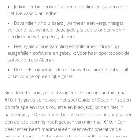
Je kunt er binnenkort spelen op online gokkasten en in
het live casino at redbet.
Bovendien vind u daarbij wanneer een vergunning is
verleend, tot wanneer deze geldig is sobre onder welk nr
een licentie will be geregistreerd.
Het legale online gambling establishment draait op
ausgefallen software en gebruikt voor haar sportsbook de
software truck Altenar.
De snelst uitbetalende on the web casino’s hebben all
of us voor je op een rijtje gezet.
Kies deze beloning en ontvang em je storting van minimaal
€10, fifty gratis spins voor het spel Guide of Dead. • Inzetten
op tafelspelen (zoals roulette en blackjack) komen niet in
aanmerking. • De welkomstbonus komt vrij nadat para speler
een eerste storting heeft gedaan van minimaal €10. • Een
deelnemer heeft maximaal één keer recht operative de
welkomstbonus. Dit betekent dat ser per IP-adres, personal