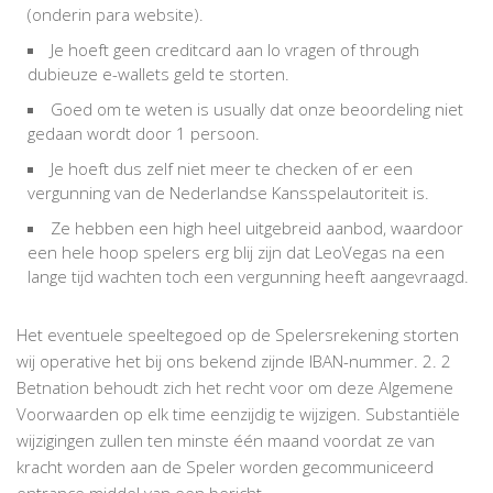
(onderin para website).
Je hoeft geen creditcard aan lo vragen of through
dubieuze e-wallets geld te storten.
Goed om te weten is usually dat onze beoordeling niet
gedaan wordt door 1 persoon.
Je hoeft dus zelf niet meer te checken of er een
vergunning van de Nederlandse Kansspelautoriteit is.
Ze hebben een high heel uitgebreid aanbod, waardoor
een hele hoop spelers erg blij zijn dat LeoVegas na een
lange tijd wachten toch een vergunning heeft aangevraagd.
Het eventuele speeltegoed op de Spelersrekening storten
wij operative het bij ons bekend zijnde IBAN-nummer. 2. 2
Betnation behoudt zich het recht voor om deze Algemene
Voorwaarden op elk time eenzijdig te wijzigen. Substantiële
wijzigingen zullen ten minste één maand voordat ze van
kracht worden aan de Speler worden gecommuniceerd