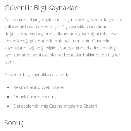
Güvenilir Bilgi Kaynakları
Casino güncel giriş bilgilerine ulaşmak için güvenilir kaynaklar
kullanmak hayati önem taşır. Dış kaynaklardan alınan
doğrulanmamış bilgilerin kullanıcıların güvenliğini tehlikeye
sokabileceği göz önünde bulundurulmalıdır. Güvenilir
kaynakların sağladığı bilgiler, sadece güncel adresler değil,
aynı zamanda yeni oyunlar ve bonuslar hakkında da bilgiler
içerir.
Güvenilir bilgi kaynakları arasında:
Resmi Casino Web Siteleri
Onaylı Casino Forumları
Derecelendirilmiş Casino İnceleme Siteleri
Sonuç