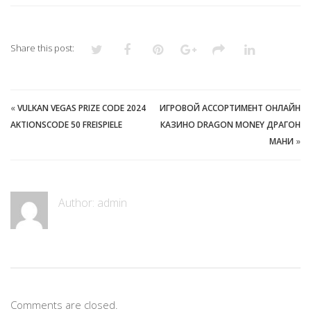
Share this post:
«
VULKAN VEGAS PRIZE CODE 2024
ИГРОВОЙ АССОРТИМЕНТ ОНЛАЙН
AKTIONSCODE 50 FREISPIELE
КАЗИНО DRAGON MONEY ДРАГОН
МАНИ
»
Author:
admin
Comments are closed.