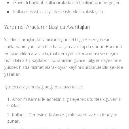
Güvenli bağlantı kullanarak dolandırıcılığın önüne geçer.
Kullanıcı dostu arayüzlerle işlemleri kolaylaştırır.
Yardımcı Araçların Başlıca Avantajları
Yardımcı araçlar, kullanıcıların güncel bilgilere erişmesini
sağlamanın yanı sıra bir dizi başka avantaj da sunar. Bunların
en önemlileri arasında, mahremiyetin korunması ve erişim
hızındaki artış sayılabilir. Kullanıcılar, güncel bilgiler sayesinde
yüksek hızda hizmet alarak oyun keyfini sürdürülebilir şekilde
yaşarlar.
İşte bu araçların sağladığı bazı avantajlar:
Anonim Kalma: IP adresinizi gizleyerek ütünleşik güvenlik
sağlar.
Kullanıcı Deneyimi: Kolay erişimle sıkıntısız bir deneyim
sunar.