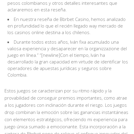
pesos colombianos y otros detalles interesantes que
aclararemos en esta reseña.
En nuestra reseña de Bbrbet Casino, hemos analizado
en profundidad lo que el recién llegado way mercado de
los casinos online destina a los chilenos.
Durante todos estos años, Iván fixa acumulado una
valiosa experiencia y desaparecer en la organizzazione del
juego en línea.” “[newline]Con el tiempo, Iván ha
desarrollado la gran capacidad em virtude de identificar los
operadores de apuestas jurídicas y seguros sobre
Colombia.
Estos juegos se caracterizan por su ritmo rápido y la
provabilidad de conseguir premios importantes, como atrae
a los jugadores con inclinación durante el riesgo. Los juegos
drop combinan la emoción sobre las ganancias instantáneas
con elementos estratégicos, ofreciendo mi experiencia para
juego única sumado a emocionante. Esta incorporación a la
cartera de Bbrbet pone de relieve el enfoque innovador del