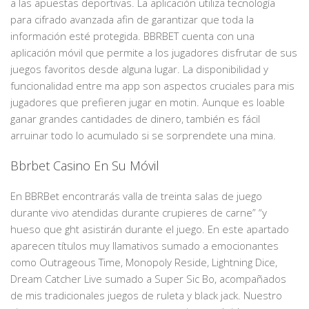
a las apuestas deportivas. La aplicación utiliza tecnología
para cifrado avanzada afin de garantizar que toda la
información esté protegida. BBRBET cuenta con una
aplicación móvil que permite a los jugadores disfrutar de sus
juegos favoritos desde alguna lugar. La disponibilidad y
funcionalidad entre ma app son aspectos cruciales para mis
jugadores que prefieren jugar en motin. Aunque es loable
ganar grandes cantidades de dinero, también es fácil
arruinar todo lo acumulado si se sorprendete una mina.
Bbrbet Casino En Su Móvil
En BBRBet encontrarás valla de treinta salas de juego
durante vivo atendidas durante crupieres de carne” “y
hueso que ght asistirán durante el juego. En este apartado
aparecen títulos muy llamativos sumado a emocionantes
como Outrageous Time, Monopoly Reside, Lightning Dice,
Dream Catcher Live sumado a Super Sic Bo, acompañados
de mis tradicionales juegos de ruleta y black jack. Nuestro