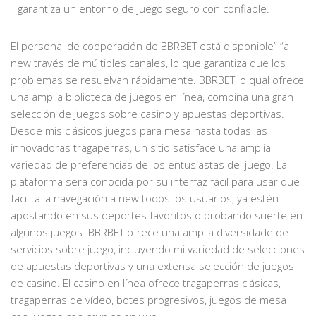
garantiza un entorno de juego seguro con confiable.
El personal de cooperación de BBRBET está disponible” “a
new través de múltiples canales, lo que garantiza que los
problemas se resuelvan rápidamente. BBRBET, o qual ofrece
una amplia biblioteca de juegos en línea, combina una gran
selección de juegos sobre casino y apuestas deportivas.
Desde mis clásicos juegos para mesa hasta todas las
innovadoras tragaperras, un sitio satisface una amplia
variedad de preferencias de los entusiastas del juego. La
plataforma sera conocida por su interfaz fácil para usar que
facilita la navegación a new todos los usuarios, ya estén
apostando en sus deportes favoritos o probando suerte en
algunos juegos. BBRBET ofrece una amplia diversidade de
servicios sobre juego, incluyendo mi variedad de selecciones
de apuestas deportivas y una extensa selección de juegos
de casino. El casino en línea ofrece tragaperras clásicas,
tragaperras de vídeo, botes progresivos, juegos de mesa