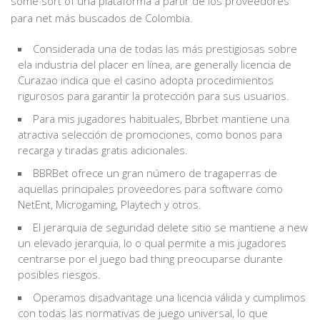
some sort of una plataforma a partir de los proveedores
para net más buscados de Colombia.
Considerada una de todas las más prestigiosas sobre
ela industria del placer en línea, are generally licencia de
Curazao indica que el casino adopta procedimientos
rigurosos para garantir la protección para sus usuarios.
Para mis jugadores habituales, Bbrbet mantiene una
atractiva selección de promociones, como bonos para
recarga y tiradas gratis adicionales.
BBRBet ofrece un gran número de tragaperras de
aquellas principales proveedores para software como
NetEnt, Microgaming, Playtech y otros.
El jerarquia de seguridad delete sitio se mantiene a new
un elevado jerarquia, lo o qual permite a mis jugadores
centrarse por el juego bad thing preocuparse durante
posibles riesgos.
Operamos disadvantage una licencia válida y cumplimos
con todas las normativas de juego universal, lo que