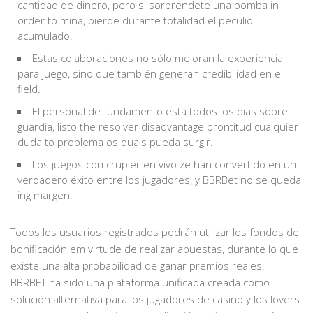
cantidad de dinero, pero si sorprendete una bomba in
order to mina, pierde durante totalidad el peculio
acumulado.
Estas colaboraciones no sólo mejoran la experiencia
para juego, sino que también generan credibilidad en el
field.
El personal de fundamento está todos los dias sobre
guardia, listo the resolver disadvantage prontitud cualquier
duda to problema os quais pueda surgir.
Los juegos con crupier en vivo ze han convertido en un
verdadero éxito entre los jugadores, y BBRBet no se queda
ing margen.
Todos los usuarios registrados podrán utilizar los fondos de
bonificación em virtude de realizar apuestas, durante lo que
existe una alta probabilidad de ganar premios reales.
BBRBET ha sido una plataforma unificada creada como
solución alternativa para los jugadores de casino y los lovers