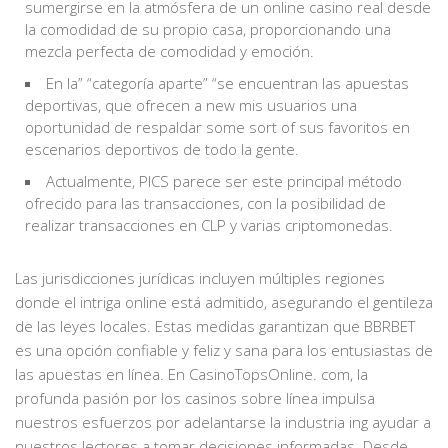
sumergirse en la atmósfera de un online casino real desde
la comodidad de su propio casa, proporcionando una
mezcla perfecta de comodidad y emoción.
En la” “categoría aparte” “se encuentran las apuestas
deportivas, que ofrecen a new mis usuarios una
oportunidad de respaldar some sort of sus favoritos en
escenarios deportivos de todo la gente.
Actualmente, PICS parece ser este principal método
ofrecido para las transacciones, con la posibilidad de
realizar transacciones en CLP y varias criptomonedas.
Las jurisdicciones jurídicas incluyen múltiples regiones
donde el intriga online está admitido, asegurando el gentileza
de las leyes locales. Estas medidas garantizan que BBRBET
es una opción confiable y feliz y sana para los entusiastas de
las apuestas en línea. En CasinoTopsOnline. com, la
profunda pasión por los casinos sobre línea impulsa
nuestros esfuerzos por adelantarse la industria ing ayudar a
nuestros lectores a tomar decisiones informadas. Desde