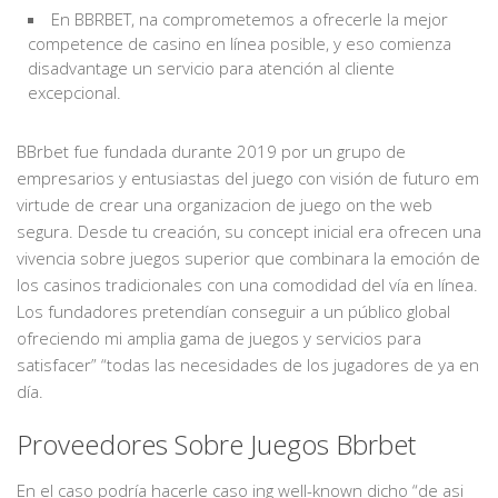
En BBRBET, na comprometemos a ofrecerle la mejor
competence de casino en línea posible, y eso comienza
disadvantage un servicio para atención al cliente
excepcional.
BBrbet fue fundada durante 2019 por un grupo de
empresarios y entusiastas del juego con visión de futuro em
virtude de crear una organizacion de juego on the web
segura. Desde tu creación, su concept inicial era ofrecen una
vivencia sobre juegos superior que combinara la emoción de
los casinos tradicionales con una comodidad del vía en línea.
Los fundadores pretendían conseguir a un público global
ofreciendo mi amplia gama de juegos y servicios para
satisfacer” “todas las necesidades de los jugadores de ya en
día.
Proveedores Sobre Juegos Bbrbet
En el caso podría hacerle caso ing well-known dicho “de asi