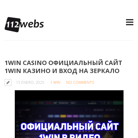
1WIN CASINO ОФИЦИАЛЬНЫЙ САЙТ
1WIN КАЗИНО И ВХОД НА ЗЕРКАЛО
15 ENERO, 2025
1 WIN
NO COMMENTS