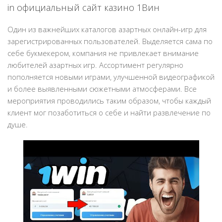
in официальный сайт казино 1Вин
Один из важнейших каталогов азартных онлайн-игр для
зарегистрированных пользователей. Выделяется сама по
себе букмекером, компания не привлекает внимание
любителей азартных игр. Ассортимент регулярно
пополняется новыми играми, улучшенной видеографикой
и более выявленными сюжетными атмосферами. Все
мероприятия проводились таким образом, чтобы каждый
клиент мог позаботиться о себе и найти развлечение по
душе.