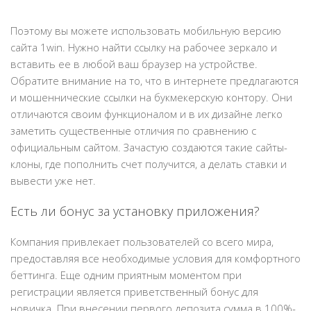
Поэтому вы можете использовать мобильную версию
сайта 1win. Нужно найти ссылку на рабочее зеркало и
вставить ее в любой ваш браузер на устройстве.
Обратите внимание на то, что в интернете предлагаются
и мошеннические ссылки на букмекерскую контору. Они
отличаются своим функционалом и в их дизайне легко
заметить существенные отличия по сравнению с
официальным сайтом. Зачастую создаются такие сайты-
клоны, где пополнить счет получится, а делать ставки и
вывести уже нет.
Есть ли бонус за установку приложения?
Компания привлекает пользователей со всего мира,
предоставляя все необходимые условия для комфортного
беттинга. Еще одним приятным моментом при
регистрации является приветственный бонус для
новичка. При внесении первого депозита сумма в 100%-