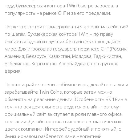
году, букмекерская контора 1Win быстро завоевала
популярность на рынке СНГ и за его пределами.
После этого стоит придерживаться алгоритма действий
по шагам. Букмекерская контора 1Win – по праву
считается одной из лучших беттинговых площадок в
мире. Для игроков из государств прежнего СНГ (Россия,
Армения, Беларусь, Казахстан, Молдова, Таджикистан,
Узбекистан, Кыргызстан, Азербайджан) есть русская
версия.
Просто играйте в свои любимые игры, делайте ставки и
зарабатывайте 1win Coins, которые затем можно
обменять на реальные деньги. Особенность БК 1Вин в
том, что вся деятельность ведется онлайн, поэтому
официальный сайт выступает в роли главного офиса
компании. Дизайн портала выполнен в классических
цветах компании. Интерфейс удобный и понятный, с
функционалом разберется даже неопытный