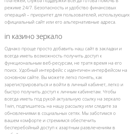
платежей, служба поддержки всегда готова помочь в
режиме 24/7. Безопасность и удобство финансовых
операций – приоритет для пользователей, использующих
официальный сайт или его альтернативные адреса.
in казино зеркало
Однако проще просто добавить наш сайт в закладки и
всегда иметь возможность получить доступ к
функциональным веб-ресурсам, не тратя время на его
поиск. Удобный интерфейс с идентичен интерфейсом на
основном сайте. Вы можете легко понять, как
зарегистрироваться и войти в личный кабинет, легко и
быстро получить доступ к личным кабинетам. Чтобы
всегда иметь под рукой актуальную ссылку на зеркало
1win, подпишитесь на нашу рассылку или следите за
обновлениями в социальных сетях. Мы заботимся о
вашем комфорте и стремимся обеспечить
бесперебойный доступ к азартным развлечениям в