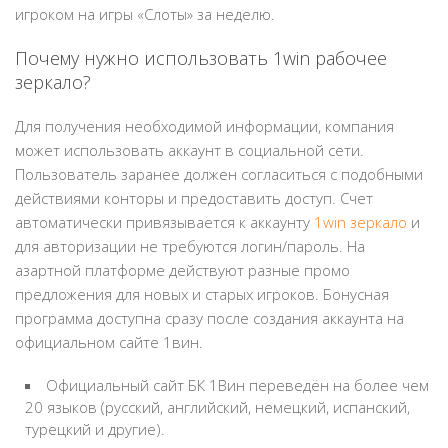
игроком на игры «Слоты» за неделю.
Почему нужно использовать 1win рабочее
зеркало?
Для получения необходимой информации, компания
может использовать аккаунт в социальной сети.
Пользователь заранее должен согласиться с подобными
действиями конторы и предоставить доступ. Счет
автоматически привязывается к аккаунту
1win зеркало
и
для авторизации не требуются логин/пароль. На
азартной платформе действуют разные промо
предложения для новых и старых игроков. Бонусная
программа доступна сразу после создания аккаунта на
официальном сайте 1вин.
Официальный сайт БК 1Вин переведён на более чем
20 языков (русский, английский, немецкий, испанский,
турецкий и другие).