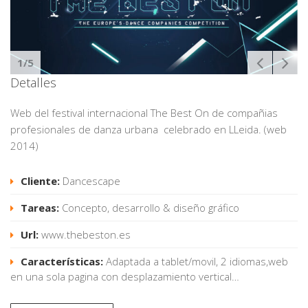
1/5
Detalles
Web del festival internacional The Best On de compañias
profesionales de danza urbana celebrado en LLeida. (web
2014)
Cliente:
Dancescape
Tareas:
Concepto, desarrollo & diseño gráfico
Url:
www.thebeston.es
Características:
Adaptada a tablet/movil, 2 idiomas,web
en una sola pagina con desplazamiento vertical…