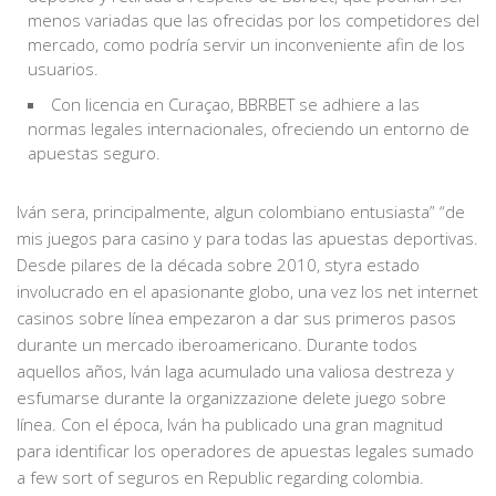
menos variadas que las ofrecidas por los competidores del
mercado, como podría servir un inconveniente afin de los
usuarios.
Con licencia en Curaçao, BBRBET se adhiere a las
normas legales internacionales, ofreciendo un entorno de
apuestas seguro.
Iván sera, principalmente, algun colombiano entusiasta” “de
mis juegos para casino y para todas las apuestas deportivas.
Desde pilares de la década sobre 2010, styra estado
involucrado en el apasionante globo, una vez los net internet
casinos sobre línea empezaron a dar sus primeros pasos
durante un mercado iberoamericano. Durante todos
aquellos años, Iván laga acumulado una valiosa destreza y
esfumarse durante la organizzazione delete juego sobre
línea. Con el época, Iván ha publicado una gran magnitud
para identificar los operadores de apuestas legales sumado
a few sort of seguros en Republic regarding colombia.