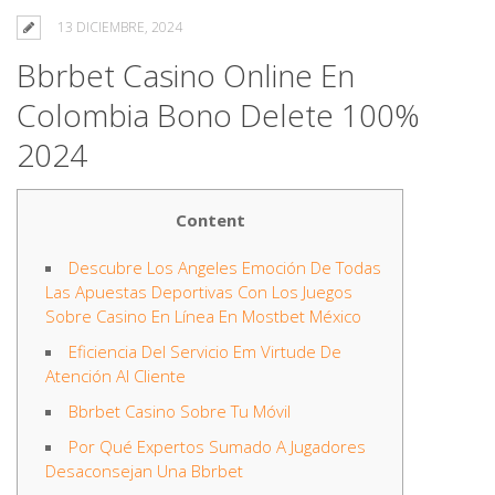
13 DICIEMBRE, 2024
Bbrbet Casino Online En
Colombia Bono Delete 100%
2024
Content
Descubre Los Angeles Emoción De Todas
Las Apuestas Deportivas Con Los Juegos
Sobre Casino En Línea En Mostbet México
Eficiencia Del Servicio Em Virtude De
Atención Al Cliente
Bbrbet Casino Sobre Tu Móvil
Por Qué Expertos Sumado A Jugadores
Desaconsejan Una Bbrbet