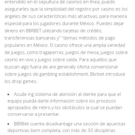
entendido en el sepultura de casinos en línea, puedo
asegurarles que la simplicidad del registro por casino es los
angeles de sus características más atractivas, para maneira
especial para los jugadores durante México. Puedes dejar
dinero en BBRBET utilizando tarjetas de crédito,
transferencias bancarias y” “demas métodos de pago
populares en México. El casino ofrece una amplia variedad
de juegos, como tragaperras, juegos de mesa, juegos sobre
casino en vivo y juegos sobre caída. Para aquellos que
buscan algo fuera de are generally oferta convencional
sobre juegos de gambling establishment, Bbrbet introduce
los drop games.
Acude ing sistema de atención al cliente para que el
equipo pueda darte información sobre los procesos
apropiados de retiro y los obstáculos la cual se puedan
conservarse a presentar.
BBRBet cuenta disadvantage una sección de apuestas
deportivas bem completa, con más de 30 disciplinas