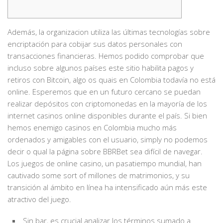
Además, la organizacion utiliza las últimas tecnologías sobre
encriptación para cobijar sus datos personales con
transacciones financieras. Hemos podido comprobar que
incluso sobre algunos países este sitio habilita pagos y
retiros con Bitcoin, algo os quais en Colombia todavía no está
online. Esperemos que en un futuro cercano se puedan
realizar depósitos con criptomonedas en la mayoría de los
internet casinos online disponibles durante el país. Si bien
hemos enemigo casinos en Colombia mucho más
ordenados y amigables con el usuario, simply no podemos
decir o qual la página sobre BBRBet sea difícil de navegar.
Los juegos de online casino, un pasatiempo mundial, han
cautivado some sort of millones de matrimonios, y su
transición al ámbito en línea ha intensificado aún más este
atractivo del juego.
Sin bar, es crucial analizar los términos sumado a