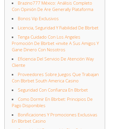
Brazino777 México: Análisis Completo
Con Opinión De Are Generally Plataforma
Bonos Vip Exclusivos
Licencia, Seguridad Y Fiabilidad De Bbrbet
Tenga Cuidado Con Los Angeles
Promoción De Bbrbet «invite A Sus Amigos Y
Gane Dinero Con Nosotros
Eficiencia Del Servicio De Atención Way
Cliente
Proveedores Sobre Juegos Que Trabajan
Con Bbrbet South America Casino
Seguridad Con Confianza En Bbrbet
Como Dormir En Bbrbet: Principios De
Pago Disponibles
Bonificaciones Y Promociones Exclusivas
En Bbrbet Casino