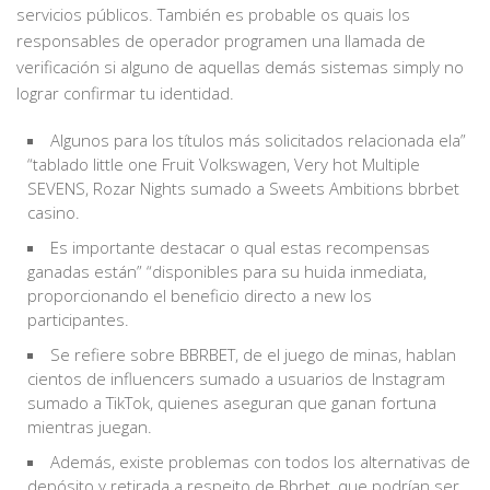
servicios públicos. También es probable os quais los
responsables de operador programen una llamada de
verificación si alguno de aquellas demás sistemas simply no
lograr confirmar tu identidad.
Algunos para los títulos más solicitados relacionada ela”
“tablado little one Fruit Volkswagen, Very hot Multiple
SEVENS, Rozar Nights sumado a Sweets Ambitions bbrbet
casino.
Es importante destacar o qual estas recompensas
ganadas están” “disponibles para su huida inmediata,
proporcionando el beneficio directo a new los
participantes.
Se refiere sobre BBRBET, de el juego de minas, hablan
cientos de influencers sumado a usuarios de Instagram
sumado a TikTok, quienes aseguran que ganan fortuna
mientras juegan.
Además, existe problemas con todos los alternativas de
depósito y retirada a respeito de Bbrbet, que podrían ser