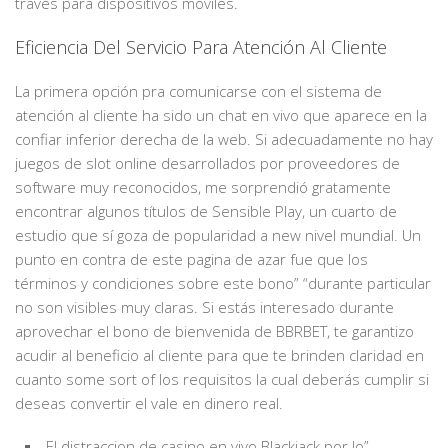
través para dispositivos móviles.
Eficiencia Del Servicio Para Atención Al Cliente
La primera opción pra comunicarse con el sistema de
atención al cliente ha sido un chat en vivo que aparece en la
confiar inferior derecha de la web. Si adecuadamente no hay
juegos de slot online desarrollados por proveedores de
software muy reconocidos, me sorprendió gratamente
encontrar algunos títulos de Sensible Play, un cuarto de
estudio que sí goza de popularidad a new nivel mundial. Un
punto en contra de este pagina de azar fue que los
términos y condiciones sobre este bono” “durante particular
no son visibles muy claras. Si estás interesado durante
aprovechar el bono de bienvenida de BBRBET, te garantizo
acudir al beneficio al cliente para que te brinden claridad en
cuanto some sort of los requisitos la cual deberás cumplir si
deseas convertir el vale en dinero real.
El distraccion de casino en vivo Blackjack por lo”