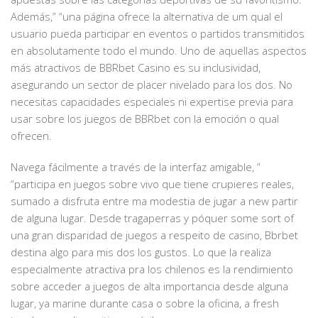
Además,” “una página ofrece la alternativa de um qual el
usuario pueda participar en eventos o partidos transmitidos
en absolutamente todo el mundo. Uno de aquellas aspectos
más atractivos de BBRbet Casino es su inclusividad,
asegurando un sector de placer nivelado para los dos. No
necesitas capacidades especiales ni expertise previa para
usar sobre los juegos de BBRbet con la emoción o qual
ofrecen.
Navega fácilmente a través de la interfaz amigable, ”
“participa en juegos sobre vivo que tiene crupieres reales,
sumado a disfruta entre ma modestia de jugar a new partir
de alguna lugar. Desde tragaperras y póquer some sort of
una gran disparidad de juegos a respeito de casino, Bbrbet
destina algo para mis dos los gustos. Lo que la realiza
especialmente atractiva pra los chilenos es la rendimiento
sobre acceder a juegos de alta importancia desde alguna
lugar, ya marine durante casa o sobre la oficina, a fresh